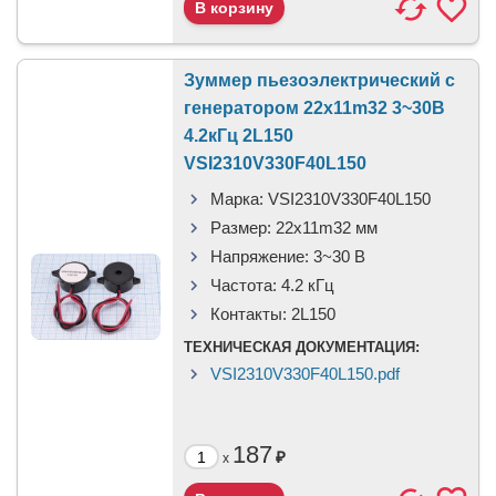
Зуммер пьезоэлектрический c
генератором 22x11m32 3~30В
4.2кГц 2L150
VSI2310V330F40L150
Марка:
VSI2310V330F40L150
Размер:
22x11m32 мм
Напряжение:
3~30 В
Частота:
4.2 кГц
Контакты:
2L150
ТЕХНИЧЕСКАЯ ДОКУМЕНТАЦИЯ:
VSI2310V330F40L150.pdf
187
₽
x