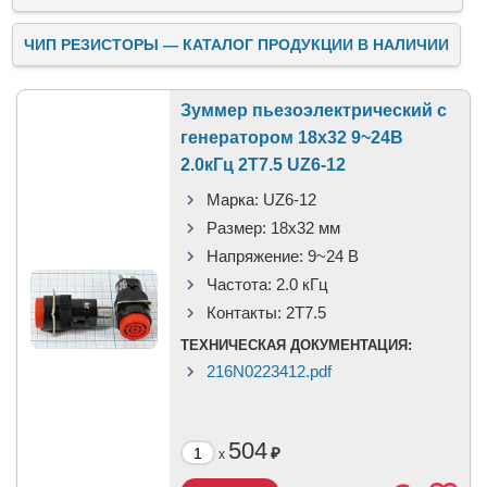
ЧИП РЕЗИСТОРЫ — КАТАЛОГ ПРОДУКЦИИ В НАЛИЧИИ
Зуммер пьезоэлектрический c
генератором 18x32 9~24В
2.0кГц 2T7.5 UZ6-12
Марка:
UZ6-12
Размер:
18x32 мм
Напряжение:
9~24 В
Частота:
2.0 кГц
Контакты:
2T7.5
ТЕХНИЧЕСКАЯ ДОКУМЕНТАЦИЯ:
216N0223412.pdf
504
₽
x