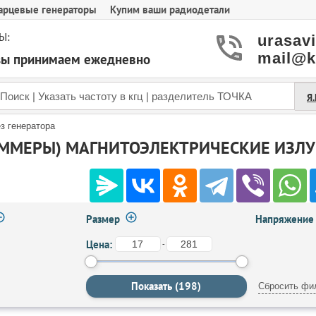
арцевые генераторы
Купим ваши радиодетали
Ы:
urasav
mail@k
азы принимаем ежедневно
Я
з генератора
ММЕРЫ) МАГНИТОЭЛЕКТРИЧЕСКИЕ ИЗЛУЧ
Размер
Напряжение
Цена:
-
Сбросить фи