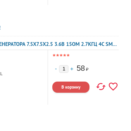
f
ЗУММЕР МАГНИТОЭЛЕКТРИЧЕСКИЙ БЕЗ ГЕНЕРАТОРА 7.5X7.5X2.5 3.6В 15ОМ 2.7КГЦ 4C SMT7525 FBELEC
58
₽
EL