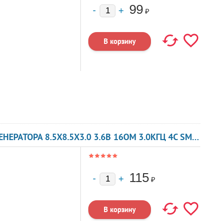
99
₽
ЗУММЕР МАГНИТОЭЛЕКТРИЧЕСКИЙ БЕЗ ГЕНЕРАТОРА 8.5X8.5X3.0 3.6В 16ОМ 3.0КГЦ 4C SMT8503 FBELEC
115
₽