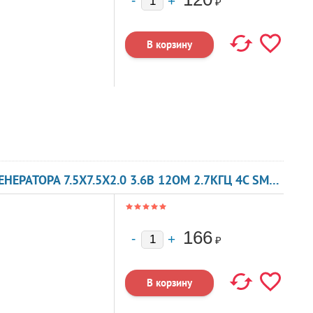
₽
ЗУММЕР МАГНИТОЭЛЕКТРИЧЕСКИЙ БЕЗ ГЕНЕРАТОРА 7.5X7.5X2.0 3.6В 12ОМ 2.7КГЦ 4C SMT-G7520A KEPO
166
₽