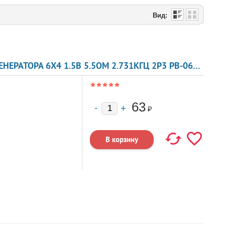
Вид:
ЗУММЕР МАГНИТОЭЛЕКТРИЧЕСКИЙ БЕЗ ГЕНЕРАТОРА 6X4 1.5В 5.5ОМ 2.731КГЦ 2P3 PB-0627PE-01 HITPOINT
63
₽