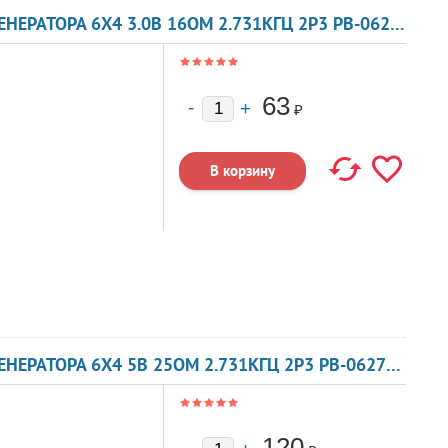
ЗУММЕР МАГНИТОЭЛЕКТРИЧЕСКИЙ БЕЗ ГЕНЕРАТОРА 6X4 3.0В 16ОМ 2.731КГЦ 2P3 PB-0627PE-03 HITPOINT
63
₽
ЗУММЕР МАГНИТОЭЛЕКТРИЧЕСКИЙ БЕЗ ГЕНЕРАТОРА 6X4 5В 25ОМ 2.731КГЦ 2P3 PB-0627PE-05 HITPOINT
120