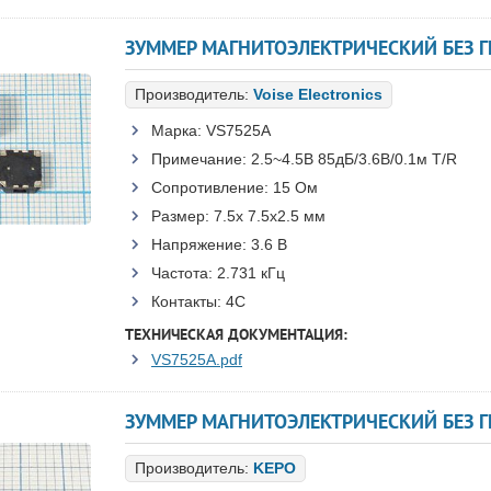
Производитель:
Voise Electronics
Марка:
VS7525A
Примечание:
2.5~4.5В 85дБ/3.6В/0.1м T/R
Сопротивление:
15 Ом
Размер:
7.5x 7.5x2.5 мм
Напряжение:
3.6 В
Частота:
2.731 кГц
Контакты:
4C
ТЕХНИЧЕСКАЯ ДОКУМЕНТАЦИЯ:
VS7525A.pdf
Производитель:
KEPO