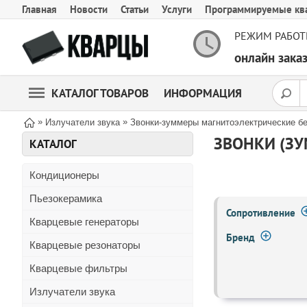
Главная
Новости
Статьи
Услуги
Программируемые кв
РЕЖИМ РАБОТ
онлайн зак
КАТАЛОГ ТОВАРОВ
ИНФОРМАЦИЯ
»
»
Излучатели звука
Звонки-зуммеры магнитоэлектрические бе
ЗВОНКИ (ЗУ
КАТАЛОГ
Кондиционеры
Пьезокерамика
Сопротивление
Кварцевые генераторы
Бренд
Кварцевые резонаторы
Кварцевые фильтры
Излучатели звука