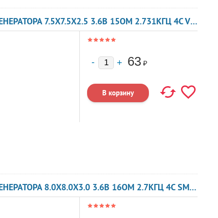
ЗУММЕР МАГНИТОЭЛЕКТРИЧЕСКИЙ БЕЗ ГЕНЕРАТОРА 7.5X7.5X2.5 3.6В 15ОМ 2.731КГЦ 4C VS7525A VOISE
63
₽
ЗУММЕР МАГНИТОЭЛЕКТРИЧЕСКИЙ БЕЗ ГЕНЕРАТОРА 8.0X8.0X3.0 3.6В 16ОМ 2.7КГЦ 4C SMT-G8030C KEPO