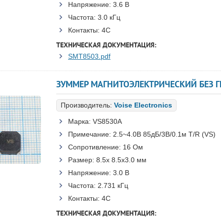
Напряжение:
3.6 В
Частота:
3.0 кГц
Контакты:
4C
ТЕХНИЧЕСКАЯ ДОКУМЕНТАЦИЯ:
SMT8503.pdf
Производитель:
Voise Electronics
Марка:
VS8530A
Примечание:
2.5~4.0В 85дБ/3В/0.1м T/R (VS)
Сопротивление:
16 Ом
Размер:
8.5x 8.5x3.0 мм
Напряжение:
3.0 В
Частота:
2.731 кГц
Контакты:
4C
ТЕХНИЧЕСКАЯ ДОКУМЕНТАЦИЯ: