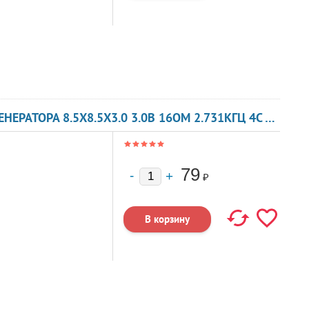
ЗУММЕР МАГНИТОЭЛЕКТРИЧЕСКИЙ БЕЗ ГЕНЕРАТОРА 8.5X8.5X3.0 3.0В 16ОМ 2.731КГЦ 4C VS8530A VOISE
79
₽