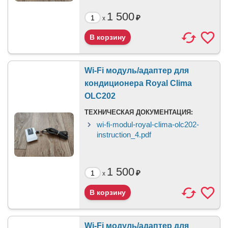
1 500
₽
x
Wi-Fi модуль/адаптер для
кондиционера Royal Clima
OLC202
ТЕХНИЧЕСКАЯ ДОКУМЕНТАЦИЯ:
wi-fi-modul-royal-clima-olc202-
instruction_4.pdf
1 500
₽
x
Wi-Fi модуль/адаптер для