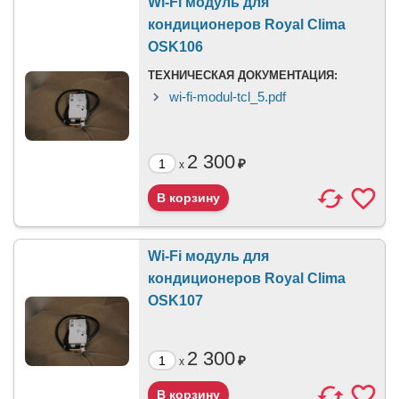
Wi-Fi модуль для
кондиционеров Royal Clima
OSK106
ТЕХНИЧЕСКАЯ ДОКУМЕНТАЦИЯ:
wi-fi-modul-tcl_5.pdf
2 300
₽
x
Wi-Fi модуль для
кондиционеров Royal Clima
OSK107
2 300
₽
x