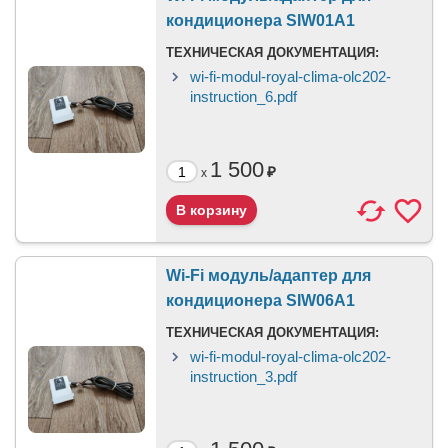
кондиционера SIW01A1
ТЕХНИЧЕСКАЯ ДОКУМЕНТАЦИЯ:
wi-fi-modul-royal-clima-olc202-
instruction_6.pdf
1 500
₽
x
Wi-Fi модуль/адаптер для
кондиционера SIW06A1
ТЕХНИЧЕСКАЯ ДОКУМЕНТАЦИЯ:
wi-fi-modul-royal-clima-olc202-
instruction_3.pdf