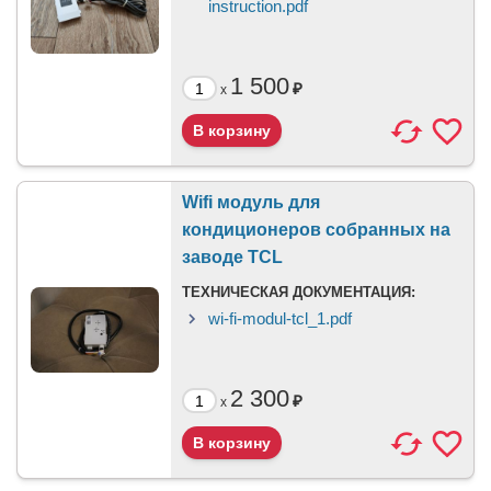
instruction.pdf
1 500
₽
x
Wifi модуль для
кондиционеров собранных на
заводе TCL
ТЕХНИЧЕСКАЯ ДОКУМЕНТАЦИЯ:
wi-fi-modul-tcl_1.pdf
2 300
₽
x