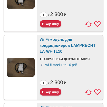
2 300
₽
x
Wi-Fi модуль для
кондиционеров LAMPRECHT
LA-WF-TL10
ТЕХНИЧЕСКАЯ ДОКУМЕНТАЦИЯ:
wi-fi-modul-tcl_6.pdf
2 300
₽
x