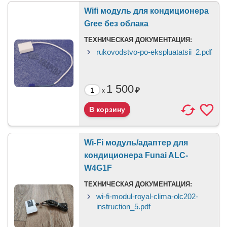
Wifi модуль для кондиционера
Gree без облака
ТЕХНИЧЕСКАЯ ДОКУМЕНТАЦИЯ:
rukovodstvo-po-ekspluatatsii_2.pdf
1 500
₽
x
Wi-Fi модуль/адаптер для
кондиционера Funai ALC-
W4G1F
ТЕХНИЧЕСКАЯ ДОКУМЕНТАЦИЯ:
wi-fi-modul-royal-clima-olc202-
instruction_5.pdf