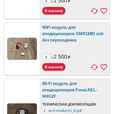
1 500
₽
x
WiFi модуль для
кондиционеров SIW01MID usb
без переходника
2 500
₽
x
Wi-Fi модуль для
кондиционеров Funai AEL-
W4G2F
ТЕХНИЧЕСКАЯ ДОКУМЕНТАЦИЯ:
wi-fi-modul-tcl_8.pdf