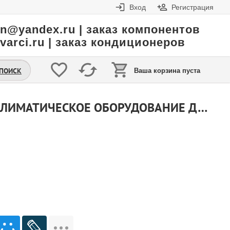
Вход
Регистрация
in@yandex.ru | заказ компонентов
varci.ru | заказ кондиционеров
.ПОИСК
Ваша корзина пуста
СПЛИТ‑СИСТЕМЫ 24 000 BTU: ПРОФЕССИОНАЛЬНОЕ КЛИМАТИЧЕСКОЕ ОБОРУДОВАНИЕ ДЛЯ ПОМЕЩЕНИЙ ДО 75 М² LG