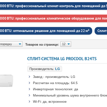
 000 BTU: профессиональный климат‑контроль для помещений до 
 000 BTU: профессиональное климатическое оборудование для по
000 BTU: оптимальное решение для помещений до 22 м²
Сплит
Товаров на странице:
СПЛИТ-СИСТЕМА LG PROCOOL B24TS
Производитель:
LG
Завод - производитель:
LG
Рассчитан на площадь:
64.5
Инверторная технология:
да
Минимальный уровень шума внутреннего блок
Wi-Fi:
да, встроенное