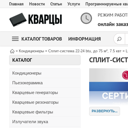
Главная
Новости
Статьи
Услуги
Программируемые кв
РЕЖИМ РАБОТ
онлайн зак
КАТАЛОГ ТОВАРОВ
ИНФОРМАЦИЯ
»
»
»
Кондиционеры
Сплит-система 22-24 btu, до 75 м², 7.5 квт
КАТАЛОГ
Кондиционеры
Пьезокерамика
Кварцевые генераторы
Кварцевые резонаторы
РАЗВЕРНУТЬ...
Кварцевые фильтры
Излучатели звука