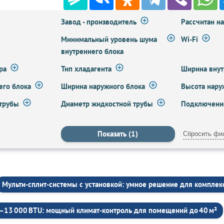
Завод - производитель
Рассчитан н
Минимальный уровень шума
Wi-Fi
внутреннего блока
ра
Тип хладагента
Ширина внут
его блока
Ширина наружного блока
Высота нару
 трубы
Диаметр жидкостной трубы
Подключение
Сбросить фи
Мульти‑сплит‑системы с установкой: умное решение для компле
–13 000 BTU: мощный климат‑контроль для помещений до 40 м²