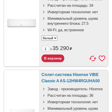
Рассчитан на площадь:
34
Инверторная технология:
нет
Минимальный уровень шума
внутреннего блока:
27.5
Wi-Fi:
да, встроенное
35 290
₽
x
Сплит-система Hisense VIBE
Classic A AS-12HW4RGUHA00
Завод - производитель:
Hisense
Рассчитан на площадь:
36
Инверторная технология:
нет
Минимальный уровень шума