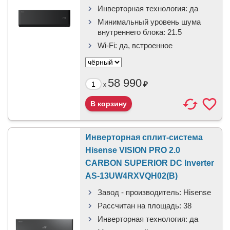
Инверторная технология:
да
Минимальный уровень шума
внутреннего блока:
21.5
Wi-Fi:
да, встроенное
58 990
₽
x
Инверторная сплит-система
Hisense VISION PRO 2.0
CARBON SUPERIOR DC Inverter
AS-13UW4RXVQH02(B)
Завод - производитель:
Hisense
Рассчитан на площадь:
38
Инверторная технология:
да