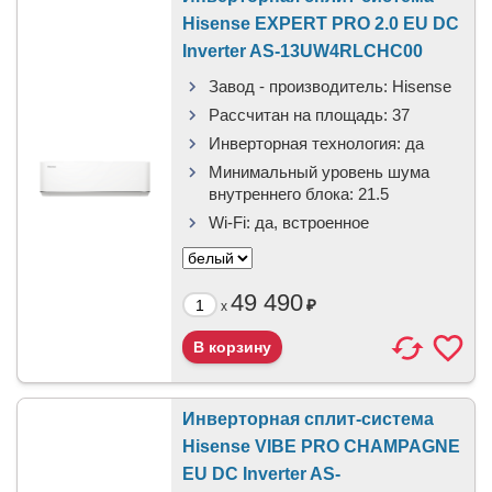
Hisense EXPERT PRO 2.0 EU DC
Inverter AS-13UW4RLCHC00
Завод - производитель:
Hisense
Рассчитан на площадь:
37
Инверторная технология:
да
Минимальный уровень шума
внутреннего блока:
21.5
Wi-Fi:
да, встроенное
49 490
₽
x
Инверторная сплит-система
Hisense VIBE PRO CHAMPAGNE
EU DC Inverter AS-