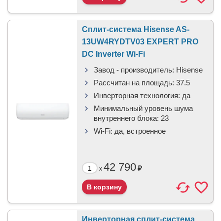
Сплит-система Hisense AS-
13UW4RYDTV03 EXPERT PRO
DC Inverter Wi-Fi
Завод - производитель:
Hisense
Рассчитан на площадь:
37.5
Инверторная технология:
да
Минимальный уровень шума
внутреннего блока:
23
Wi-Fi:
да, встроенное
42 790
₽
x
Инверторная сплит-система