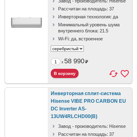
Завод - производитель:
Hisense
Рассчитан на площадь:
37
Инверторная технология:
да
Минимальный уровень шума
внутреннего блока:
21.5
Wi-Fi:
да, встроенное
58 990
₽
x
Инверторная сплит-система
Hisense VIBE PRO CARBON EU
DC Inverter AS-
13UW4RLCHD00(B)
Завод - производитель:
Hisense
Рассчитан на площадь:
37