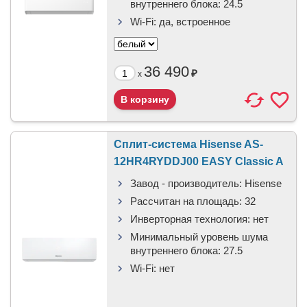
внутреннего блока:
24.5
Wi-Fi:
да, встроенное
36 490
₽
x
Сплит-система Hisense AS-
12HR4RYDDJ00 EASY Classic A
Завод - производитель:
Hisense
Рассчитан на площадь:
32
Инверторная технология:
нет
Минимальный уровень шума
внутреннего блока:
27.5
Wi-Fi:
нет