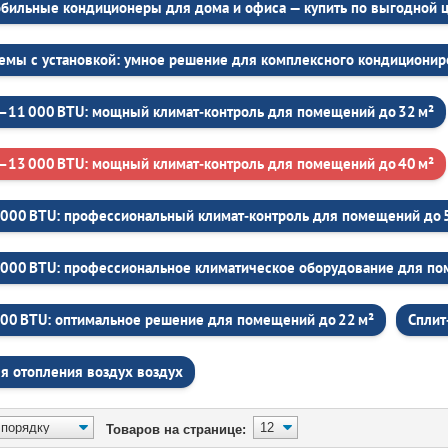
бильные кондиционеры для дома и офиса — купить по выгодной 
темы с установкой: умное решение для комплексного кондициони
–11 000 BTU: мощный климат‑контроль для помещений до 32 м²
–13 000 BTU: мощный климат‑контроль для помещений до 40 м²
 000 BTU: профессиональный климат‑контроль для помещений до 
 000 BTU: профессиональное климатическое оборудование для по
000 BTU: оптимальное решение для помещений до 22 м²
Сплит
ля отопления воздух воздух
Товаров на странице: