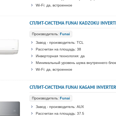
Wi-Fi:
да, встроенное
СПЛИТ-СИСТЕМА FUNAI KADZOKU INVERTE
Производитель:
Funai
Завод - производитель:
TCL
Рассчитан на площадь:
38
Инверторная технология:
да
Минимальный уровень шума внутреннего блок
Wi-Fi:
да, встроенное
СПЛИТ-СИСТЕМА FUNAI KAGAMI INVERTER
Производитель:
Funai
Завод - производитель:
AUX
Рассчитан на площадь:
37.5