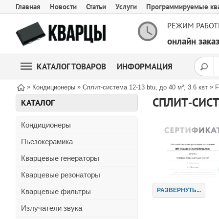
Главная
Новости
Статьи
Услуги
Программируемые кв
РЕЖИМ РАБОТ
онлайн зак
КАТАЛОГ ТОВАРОВ
ИНФОРМАЦИЯ
»
»
»
Кондиционеры
Сплит-система 12-13 btu, до 40 м², 3.6 квт
F
КАТАЛОГ
Кондиционеры
Пьезокерамика
Кварцевые генераторы
Кварцевые резонаторы
РАЗВЕРНУТЬ...
Кварцевые фильтры
Излучатели звука