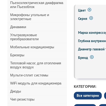
Пьезоэлектрическая диафрагма
или Пьезоблок
Цвет
Микрофоны угольные и
Серия
электретные
Динамики
Марка компрессо
Ультразвуковые
преобразователи
Глубина внутренн
Мобильные кондиционеры
Диаметр газовой
Бризеры
Бренд
Тепловой насос для отопления
воздух воздух
Мульти-сплит системы
WiFi модуль для кондиционера
КАТЕГОРИИ:
Диоды
Все категории
Чип резисторы