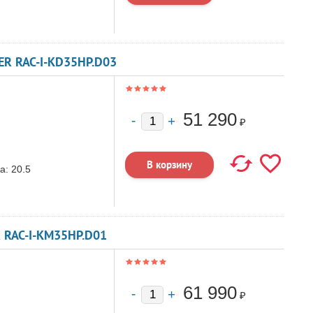
R RAC-I-KD35HP.D03
51 290
₽
а:
20.5
 RAC-I-KM35HP.D01
61 990
₽