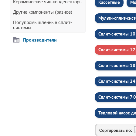
Керамические чип-конденсаторы
Кассетные
Мо
Другие компоненты (разное)
Мульти‑сплит‑сис
Полупромышленные сплит-
системы
Сплит‑системы 10
Производители
Сплит‑системы 12
Сплит‑системы 18
Сплит‑системы 24
Сплит‑системы 7 
Тепловой насос д
Сортировать по: