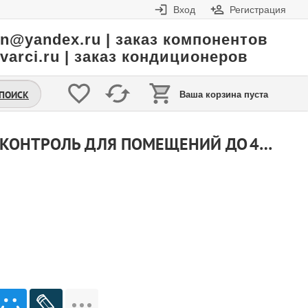
Вход
Регистрация
in@yandex.ru | заказ компонентов
varci.ru | заказ кондиционеров
.ПОИСК
Ваша корзина пуста
СПЛИТ‑СИСТЕМЫ 12–13 000 BTU: МОЩНЫЙ КЛИМАТ‑КОНТРОЛЬ ДЛЯ ПОМЕЩЕНИЙ ДО 40 М² FUNAI