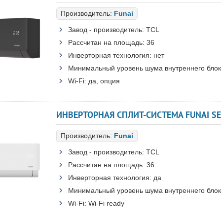
Производитель:
Funai
Завод - производитель:
TCL
Рассчитан на площадь:
36
Инверторная технология:
нет
Минимальный уровень шума внутреннего блок
Wi-Fi:
да, опция
ИНВЕРТОРНАЯ СПЛИТ-СИСТЕМА FUNAI SENS
Производитель:
Funai
Завод - производитель:
TCL
Рассчитан на площадь:
36
Инверторная технология:
да
Минимальный уровень шума внутреннего блок
Wi-Fi:
Wi-Fi ready