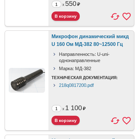
550
₽
x
Микрофон динамический микд
U 160 Ом МД-382 80~12500 Гц
Направленность:
U-uni-
однонаправленные
Марка:
МД-382
ТЕХНИЧЕСКАЯ ДОКУМЕНТАЦИЯ:
218q0817200.pdf
1 100
₽
x