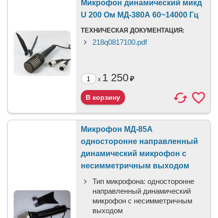
Микрофон динамический микд
U 200 Ом МД-380А 60~14000 Гц
ТЕХНИЧЕСКАЯ ДОКУМЕНТАЦИЯ:
218q0817100.pdf
1 250
₽
x
Микрофон МД-85А
односторонне направленный
динамический микрофон с
несимметричным выходом
Тип микрофона:
односторонне
направленный динамический
микрофон с несимметричным
выходом