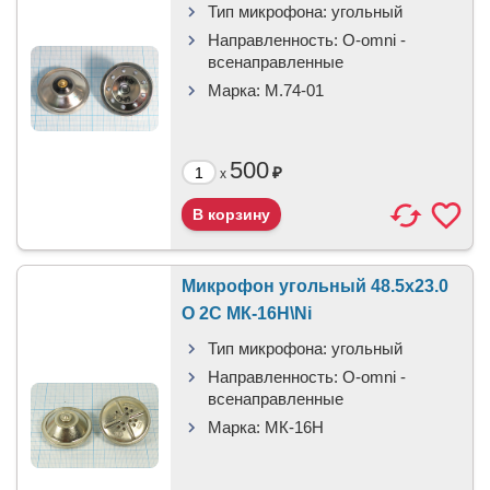
Тип микрофона:
угольный
Направленность:
O-omni -
всенаправленные
Марка:
М.74-01
500
₽
x
Микрофон угольный 48.5x23.0
O 2C МК-16Н\Ni
Тип микрофона:
угольный
Направленность:
O-omni -
всенаправленные
Марка:
МК-16Н