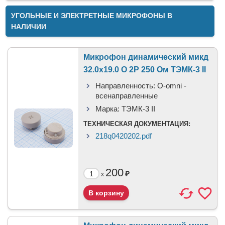
УГОЛЬНЫЕ И ЭЛЕКТРЕТНЫЕ МИКРОФОНЫ В
НАЛИЧИИ
Микрофон динамический микд
32.0x19.0 O 2P 250 Ом ТЭМК-3 II
Направленность:
O-omni -
всенаправленные
Марка:
ТЭМК-3 II
ТЕХНИЧЕСКАЯ ДОКУМЕНТАЦИЯ:
218q0420202.pdf
200
₽
x