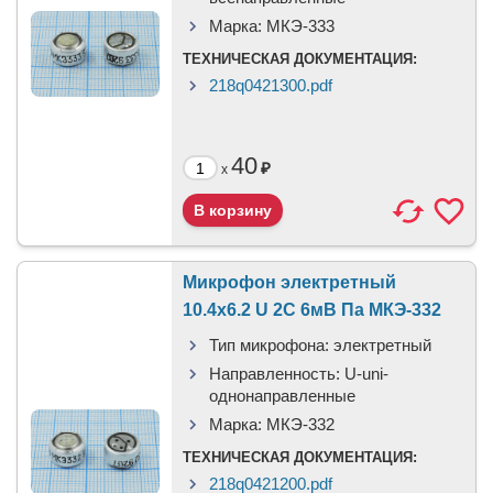
Марка:
МКЭ-333
ТЕХНИЧЕСКАЯ ДОКУМЕНТАЦИЯ:
218q0421300.pdf
40
₽
x
Микрофон электретный
10.4x6.2 U 2C 6мВ Па МКЭ-332
Тип микрофона:
электретный
Направленность:
U-uni-
однонаправленные
Марка:
МКЭ-332
ТЕХНИЧЕСКАЯ ДОКУМЕНТАЦИЯ:
218q0421200.pdf