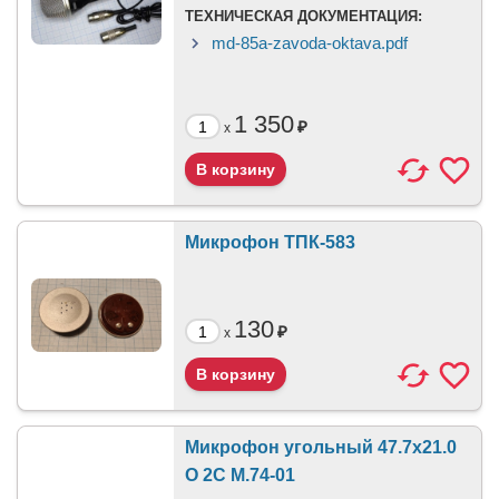
ТЕХНИЧЕСКАЯ ДОКУМЕНТАЦИЯ:
md-85a-zavoda-oktava.pdf
1 350
₽
x
Микрофон ТПК-583
130
₽
x
Микрофон угольный 47.7x21.0
O 2C М.74-01