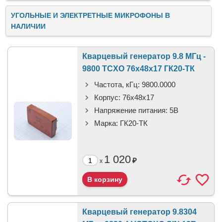
УГОЛЬНЫЕ И ЭЛЕКТРЕТНЫЕ МИКРОФОНЫ В
НАЛИЧИИ
Кварцевый генератор 9.8 МГц -
9800 TCXO 76x48x17 ГК20-ТК
Частота, кГц:
9800.0000
Корпус:
76x48x17
Напряжение питания:
5В
Марка:
ГК20-ТК
1 020
₽
x
Кварцевый генератор 9.8304