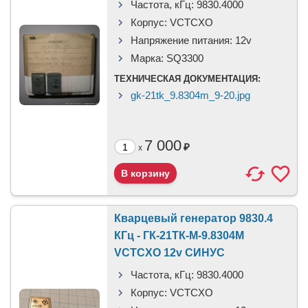
Частота, кГц:
9830.4000
Корпус:
VCTCXO
Напряжение питания:
12v
Марка:
SQ3300
ТЕХНИЧЕСКАЯ ДОКУМЕНТАЦИЯ:
gk-21tk_9.8304m_9-20.jpg
7 000
₽
x
Кварцевый генератор 9830.4
КГц - ГК-21ТК-М-9.8304М
VCTCXO 12v СИНУС
Частота, кГц:
9830.4000
Корпус:
VCTCXO