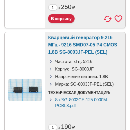
250
₽
x
Кварцевый генератор 9.216
МГц - 9216 SMD07-05 P4 CMOS
1.8В SG-8003JF-PEL (SEL)
Частота, кГц:
9216
Корпус:
SG-8003JF
Напряжение питания:
1.8В
Марка:
SG-8003JF-PEL (SEL)
ТЕХНИЧЕСКАЯ ДОКУМЕНТАЦИЯ:
8a-SG-8003CE-125.0000M-
PCBL3.pdf
190
₽
x