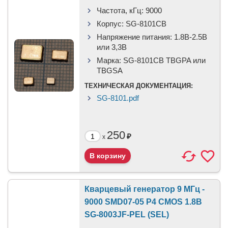
Частота, кГц:
9000
Корпус:
SG-8101CB
Напряжение питания:
1.8В-2.5B
или 3,3B
Марка:
SG-8101CB TBGPA или
TBGSA
ТЕХНИЧЕСКАЯ ДОКУМЕНТАЦИЯ:
SG-8101.pdf
250
₽
x
Кварцевый генератор 9 МГц -
9000 SMD07-05 P4 CMOS 1.8В
SG-8003JF-PEL (SEL)