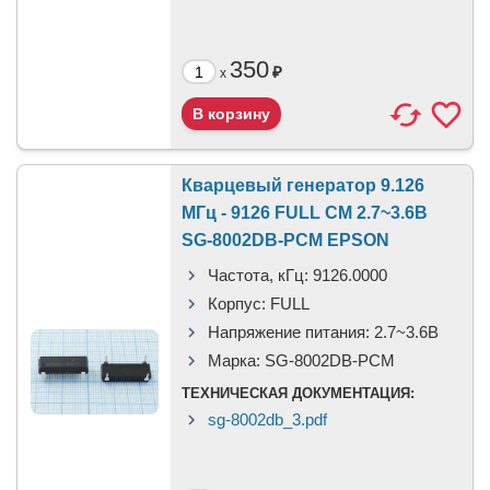
350
₽
x
Кварцевый генератор 9.126
МГц - 9126 FULL CM 2.7~3.6В
SG-8002DB-PCM EPSON
Частота, кГц:
9126.0000
Корпус:
FULL
Напряжение питания:
2.7~3.6В
Марка:
SG-8002DB-PCM
ТЕХНИЧЕСКАЯ ДОКУМЕНТАЦИЯ:
sg-8002db_3.pdf