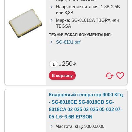
Напряжение питания:
1.8В-2.5B
или 3,3B
Марка:
SG-8101CA TBGPA или
TBGSA
ТЕХНИЧЕСКАЯ ДОКУМЕНТАЦИЯ:
SG-8101.pdf
250
₽
x
Кварцевый генератор 9000 КГц
- SG-8018CE SG-8018CB SG-
8018CA 02-025 03-025 05-032 07-
05 1.6~3.6В EPSON
Частота, кГц:
9000.0000