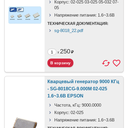
Корпус:
02-025 03-025 05-032 07-
05
Напряжение питания:
1.6~3.6В
ТЕХНИЧЕСКАЯ ДОКУМЕНТАЦИЯ:
sg-8018_22.pdf
250
₽
x
Кварцевый генератор 9000 КГц
- SG-8018CG-9.000M 02-025
1.6~3.6В EPSON
Частота, кГц:
9000.0000
Корпус:
02-025
Напряжение питания:
1.6~3.6В