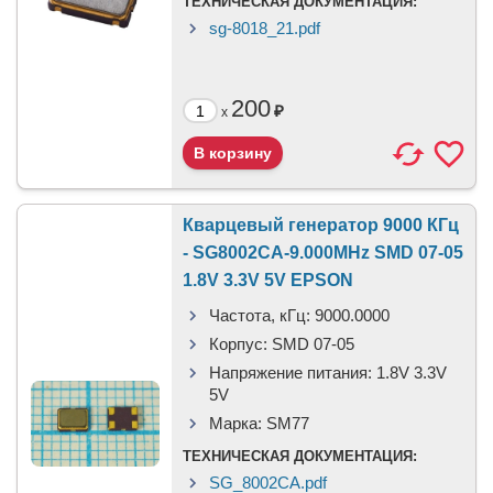
ТЕХНИЧЕСКАЯ ДОКУМЕНТАЦИЯ:
sg-8018_21.pdf
200
₽
x
Кварцевый генератор 9000 КГц
- SG8002CA-9.000MHz SMD 07-05
1.8V 3.3V 5V EPSON
Частота, кГц:
9000.0000
Корпус:
SMD 07-05
Напряжение питания:
1.8V 3.3V
5V
Марка:
SM77
ТЕХНИЧЕСКАЯ ДОКУМЕНТАЦИЯ:
SG_8002CA.pdf