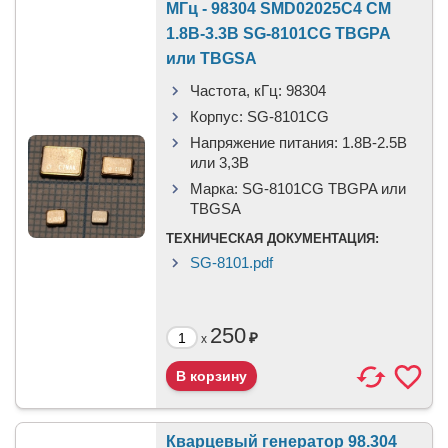
МГц - 98304 SMD02025C4 CM
1.8В-3.3В SG-8101CG TBGPA
или TBGSA
Частота, кГц:
98304
Корпус:
SG-8101CG
Напряжение питания:
1.8В-2.5B
или 3,3B
Марка:
SG-8101CG TBGPA или
TBGSA
ТЕХНИЧЕСКАЯ ДОКУМЕНТАЦИЯ:
SG-8101.pdf
250
₽
x
Кварцевый генератор 98.304