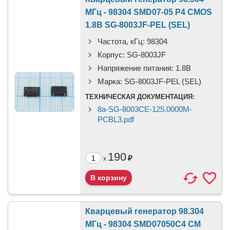
МГц - 98304 SMD07-05 P4 CMOS
1.8В SG-8003JF-PEL (SEL)
Частота, кГц:
98304
Корпус:
SG-8003JF
Напряжение питания:
1.8В
Марка:
SG-8003JF-PEL (SEL)
ТЕХНИЧЕСКАЯ ДОКУМЕНТАЦИЯ:
8a-SG-8003CE-125.0000M-
PCBL3.pdf
190
₽
x
Кварцевый генератор 98.304
МГц - 98304 SMD07050C4 CM