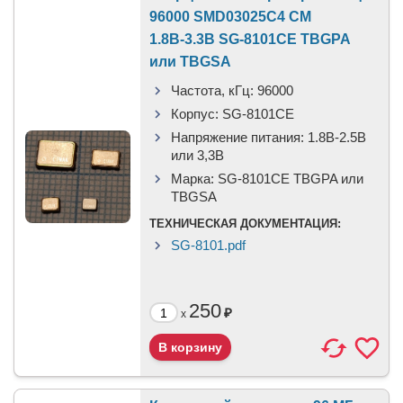
96000 SMD03025C4 CM
1.8В-3.3В SG-8101CE TBGPA
или TBGSA
Частота, кГц:
96000
Корпус:
SG-8101CE
Напряжение питания:
1.8В-2.5B
или 3,3B
Марка:
SG-8101CE TBGPA или
TBGSA
ТЕХНИЧЕСКАЯ ДОКУМЕНТАЦИЯ:
SG-8101.pdf
250
₽
x