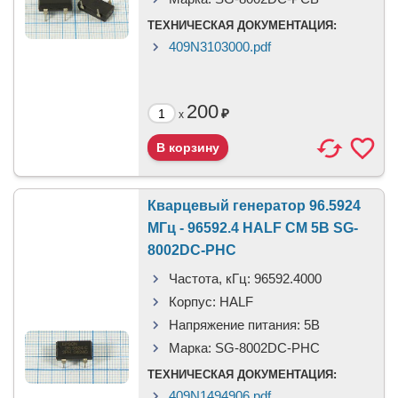
ТЕХНИЧЕСКАЯ ДОКУМЕНТАЦИЯ:
409N3103000.pdf
200
₽
x
Кварцевый генератор 96.5924
МГц - 96592.4 HALF CM 5В SG-
8002DC-PHC
Частота, кГц:
96592.4000
Корпус:
HALF
Напряжение питания:
5В
Марка:
SG-8002DC-PHC
ТЕХНИЧЕСКАЯ ДОКУМЕНТАЦИЯ:
409N1494906.pdf