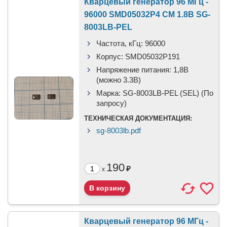
Кварцевый генератор 96 МГц -
96000 SMD05032P4 CM 1.8В SG-
8003LB-PEL
Частота, кГц:
96000
Корпус:
SMD05032P191
Напряжение питания:
1,8В
(можно 3.3В)
Марка:
SG-8003LB-PEL (SEL) (По
запросу)
ТЕХНИЧЕСКАЯ ДОКУМЕНТАЦИЯ:
sg-8003lb.pdf
190
₽
x
Кварцевый генератор 96 МГц -