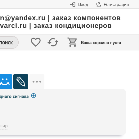
Вход
Регистрация
in@yandex.ru | заказ компонентов
varci.ru | заказ кондиционеров
.ПОИСК
Ваша корзина пуста
ного сигнала
льтр