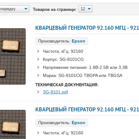
Товаров на странице:
Производитель:
Epson
Частота, кГц:
92160
Корпус:
SG-8101CG
Напряжение питания:
1.8В-2.5B или 3,3B
Марка:
SG-8101CG TBGPA или TBGSA
ТЕХНИЧЕСКАЯ ДОКУМЕНТАЦИЯ:
SG-8101.pdf
Производитель:
Epson
Частота, кГц:
92160