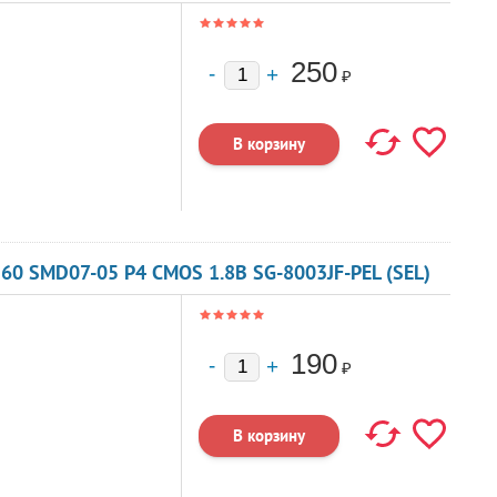
250
₽
0 SMD07-05 P4 CMOS 1.8В SG-8003JF-PEL (SEL)
190
₽