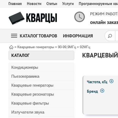
Главная
Новости
Статьи
Услуги
Программируемые кв
РЕЖИМ РАБОТ
онлайн зак
КАТАЛОГ ТОВАРОВ
ИНФОРМАЦИЯ
»
»
»
Кварцевые генераторы
90-99,9МГц
92МГц
КВАРЦЕВЫЙ 
КАТАЛОГ
Кондиционеры
Пьезокерамика
Частота, кГц
Кварцевые генераторы
Бренд
Кварцевые резонаторы
Кварцевые фильтры
Излучатели звука