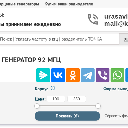
арцевые генераторы
Купим ваши радиодетали
Ы:
urasav
mail@k
азы принимаем ежедневно
Я
ГЕНЕРАТОР 92 МГЦ
Корпус
Форма выход
Цена:
-
Сбросить фи