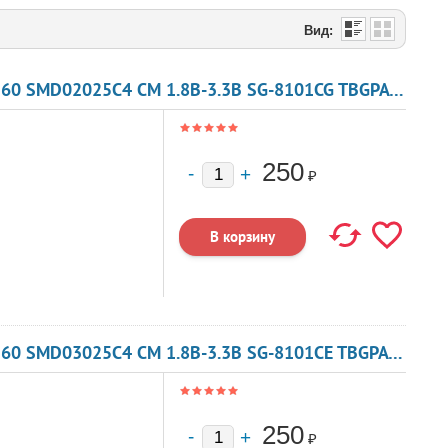
Вид:
КВАРЦЕВЫЙ ГЕНЕРАТОР 92.160 МГЦ - 92160 SMD02025C4 CM 1.8В-3.3В SG-8101CG TBGPA ИЛИ TBGSA
250
₽
КВАРЦЕВЫЙ ГЕНЕРАТОР 92.160 МГЦ - 92160 SMD03025C4 CM 1.8В-3.3В SG-8101CE TBGPA ИЛИ TBGSA
250
₽