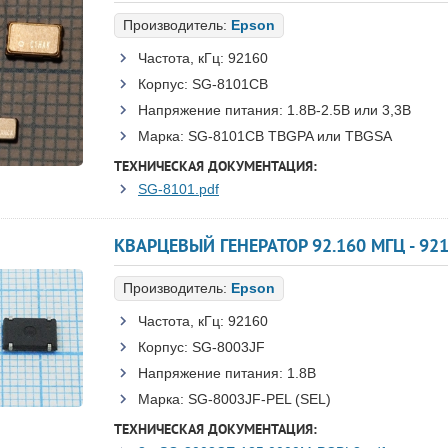
Производитель:
Epson
Частота, кГц:
92160
Корпус:
SG-8101CB
Напряжение питания:
1.8В-2.5B или 3,3B
Марка:
SG-8101CB TBGPA или TBGSA
ТЕХНИЧЕСКАЯ ДОКУМЕНТАЦИЯ:
SG-8101.pdf
КВАРЦЕВЫЙ ГЕНЕРАТОР 92.160 МГЦ - 9216
Производитель:
Epson
Частота, кГц:
92160
Корпус:
SG-8003JF
Напряжение питания:
1.8В
Марка:
SG-8003JF-PEL (SEL)
ТЕХНИЧЕСКАЯ ДОКУМЕНТАЦИЯ: