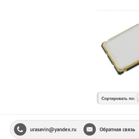
Сортировать по:
urasavin@yandex.ru
Обратная связь