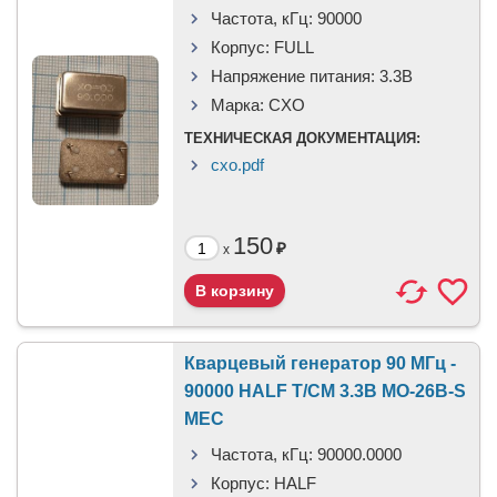
Частота, кГц:
90000
Корпус:
FULL
Напряжение питания:
3.3В
Марка:
CXO
ТЕХНИЧЕСКАЯ ДОКУМЕНТАЦИЯ:
cxo.pdf
150
₽
x
Кварцевый генератор 90 МГц -
90000 HALF T/CM 3.3В MO-26B-S
MEC
Частота, кГц:
90000.0000
Корпус:
HALF