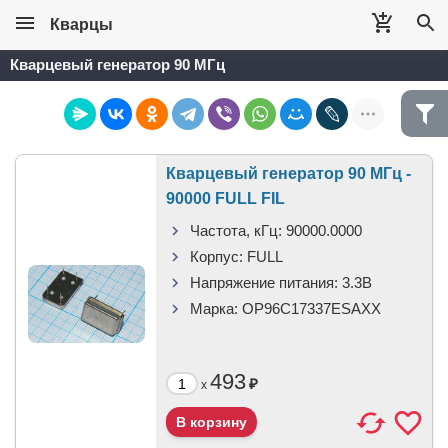
Кварцы
Кварцевый генератор 90 МГц
Кварцевый генератор 90 МГц -
90000 FULL FIL
Частота, кГц:
90000.0000
Корпус:
FULL
Напряжение питания:
3.3В
Марка:
OP96C17337ESAXX
493
₽
x