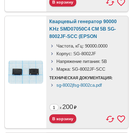
Кварцевый генератор 90000
KHz SMD07050C4 CM 5В SG-
8002JF-SCC (EPSON
Частота, кГц:
90000.0000
Корпус:
SG-8002JF
Напряжение питания:
5B
Марка:
SG-8002JF-SCC
ТЕХНИЧЕСКАЯ ДОКУМЕНТАЦИЯ:
sg-8002jfsg-8002ca.pdf
200
₽
x