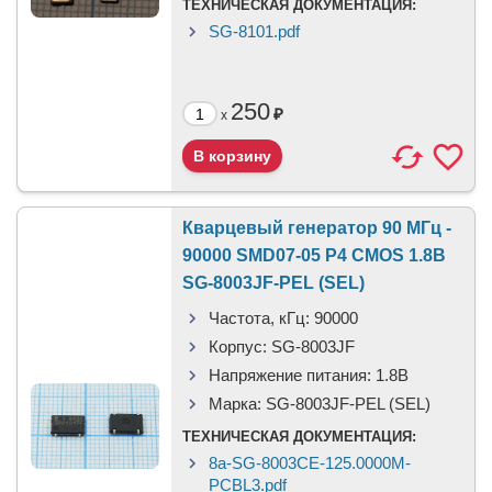
ТЕХНИЧЕСКАЯ ДОКУМЕНТАЦИЯ:
SG-8101.pdf
250
₽
x
Кварцевый генератор 90 МГц -
90000 SMD07-05 P4 CMOS 1.8В
SG-8003JF-PEL (SEL)
Частота, кГц:
90000
Корпус:
SG-8003JF
Напряжение питания:
1.8В
Марка:
SG-8003JF-PEL (SEL)
ТЕХНИЧЕСКАЯ ДОКУМЕНТАЦИЯ:
8a-SG-8003CE-125.0000M-
PCBL3.pdf