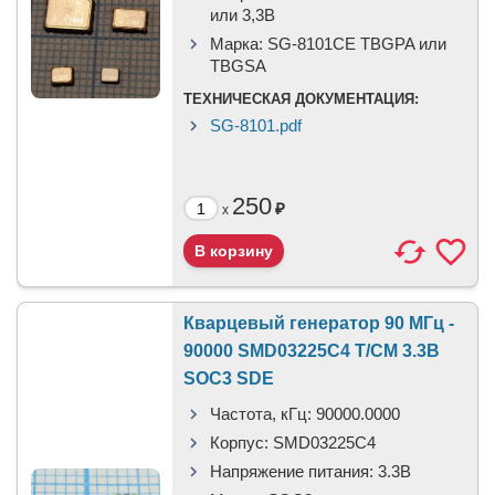
или 3,3B
Марка:
SG-8101CE TBGPA или
TBGSA
ТЕХНИЧЕСКАЯ ДОКУМЕНТАЦИЯ:
SG-8101.pdf
250
₽
x
Кварцевый генератор 90 МГц -
90000 SMD03225C4 T/CM 3.3В
SOC3 SDE
Частота, кГц:
90000.0000
Корпус:
SMD03225C4
Напряжение питания:
3.3В