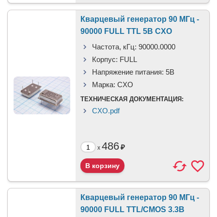
Кварцевый генератор 90 МГц -
90000 FULL TTL 5В CXO
Частота, кГц:
90000.0000
Корпус:
FULL
Напряжение питания:
5В
Марка:
CXO
ТЕХНИЧЕСКАЯ ДОКУМЕНТАЦИЯ:
CXO.pdf
486
₽
x
Кварцевый генератор 90 МГц -
90000 FULL TTL/CMOS 3.3В