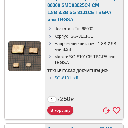
88000 SMD03025C4 CM
1.8В-3.3В SG-8101CE TBGPA
или TBGSA
Частота, кГц:
88000
Корпус:
SG-8101CE
Напряжение питания:
1.8В-2.5B
или 3,3B
Марка:
SG-8101CE TBGPA или
TBGSA
ТЕХНИЧЕСКАЯ ДОКУМЕНТАЦИЯ:
SG-8101.pdf
250
₽
x