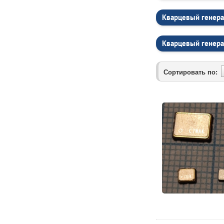
Кварцевый генера
Кварцевый генера
Сортировать по: