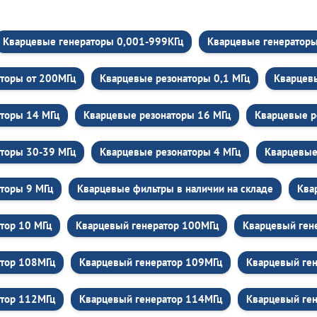
Кварцевые генераторы 0,001-999КГц
Кварцевые генераторы 
торы от 200МГц
Кварцевые резонаторы 0,1 МГц
Кварцев
торы 14 МГц
Кварцевые резонаторы 16 МГц
Кварцевые р
торы 30-39 МГц
Кварцевые резонаторы 4 МГц
Кварцевые
торы 9 МГц
Кварцевые фильтры в наличии на складе
Ква
тор 10 МГц
Кварцевый генератор 100МГц
Кварцевый ген
атор 108МГц
Кварцевый генератор 109МГц
Кварцевый ген
атор 112МГц
Кварцевый генератор 114МГц
Кварцевый ге