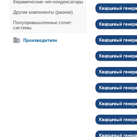
Керамические чип-конденсаторы
Кварцевый генер
Другие компоненты (разное)
Полупромышленные сплит-
Кварцевый генер
системы
Производители
Кварцевый генер
Кварцевый генер
Кварцевый генера
Кварцевый генер
Кварцевый генер
Кварцевый генера
Кварцевый генера