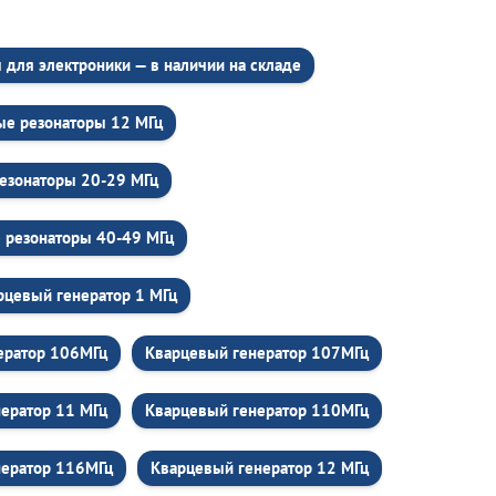
для электроники — в наличии на складе
ые резонаторы 12 МГц
езонаторы 20-29 МГц
 резонаторы 40-49 МГц
рцевый генератор 1 МГц
ератор 106МГц
Кварцевый генератор 107МГц
ератор 11 МГц
Кварцевый генератор 110МГц
нератор 116МГц
Кварцевый генератор 12 МГц