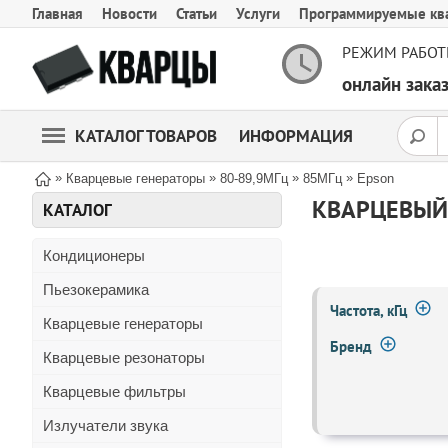
Главная
Новости
Статьи
Услуги
Программируемые кв
РЕЖИМ РАБОТ
онлайн зак
КАТАЛОГ ТОВАРОВ
ИНФОРМАЦИЯ
»
»
»
»
Кварцевые генераторы
80-89,9МГц
85МГц
Epson
КВАРЦЕВЫЙ 
КАТАЛОГ
Кондиционеры
Пьезокерамика
Частота, кГц
Кварцевые генераторы
Бренд
Кварцевые резонаторы
Кварцевые фильтры
Излучатели звука