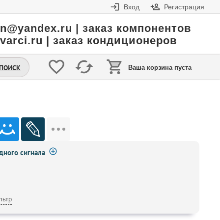
Вход
Регистрация
in@yandex.ru | заказ компонентов
varci.ru | заказ кондиционеров
.ПОИСК
Ваша корзина пуста
ного сигнала
льтр