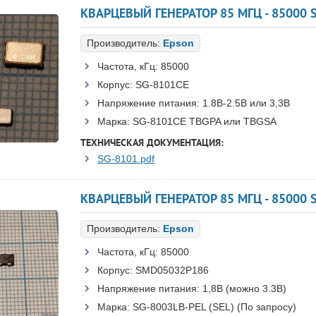
Производитель:
Epson
Частота, кГц:
85000
Корпус:
SG-8101CE
Напряжение питания:
1.8В-2.5B или 3,3B
Марка:
SG-8101CE TBGPA или TBGSA
ТЕХНИЧЕСКАЯ ДОКУМЕНТАЦИЯ:
SG-8101.pdf
КВАРЦЕВЫЙ ГЕНЕРАТОР 85 МГЦ - 85000 
Производитель:
Epson
Частота, кГц:
85000
Корпус:
SMD05032P186
Напряжение питания:
1,8В (можно 3.3В)
Марка:
SG-8003LB-PEL (SEL) (По запросу)