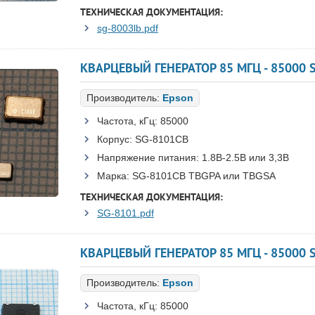
ТЕХНИЧЕСКАЯ ДОКУМЕНТАЦИЯ:
sg-8003lb.pdf
Производитель:
Epson
Частота, кГц:
85000
Корпус:
SG-8101CB
Напряжение питания:
1.8В-2.5B или 3,3B
Марка:
SG-8101CB TBGPA или TBGSA
ТЕХНИЧЕСКАЯ ДОКУМЕНТАЦИЯ:
SG-8101.pdf
КВАРЦЕВЫЙ ГЕНЕРАТОР 85 МГЦ - 85000 S
Производитель:
Epson
Частота, кГц:
85000