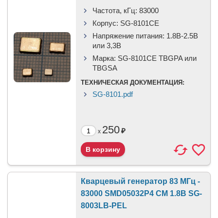
Частота, кГц:
83000
Корпус:
SG-8101CE
Напряжение питания:
1.8В-2.5B
или 3,3B
Марка:
SG-8101CE TBGPA или
TBGSA
ТЕХНИЧЕСКАЯ ДОКУМЕНТАЦИЯ:
SG-8101.pdf
250
₽
x
Кварцевый генератор 83 МГц -
83000 SMD05032P4 CM 1.8В SG-
8003LB-PEL