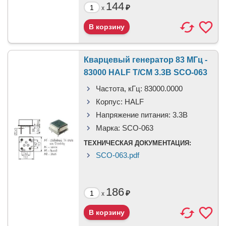
144
₽
x
Кварцевый генератор 83 МГц -
83000 HALF T/CM 3.3В SCO-063
Частота, кГц:
83000.0000
Корпус:
HALF
Напряжение питания:
3.3В
Марка:
SCO-063
ТЕХНИЧЕСКАЯ ДОКУМЕНТАЦИЯ:
SCO-063.pdf
186
₽
x