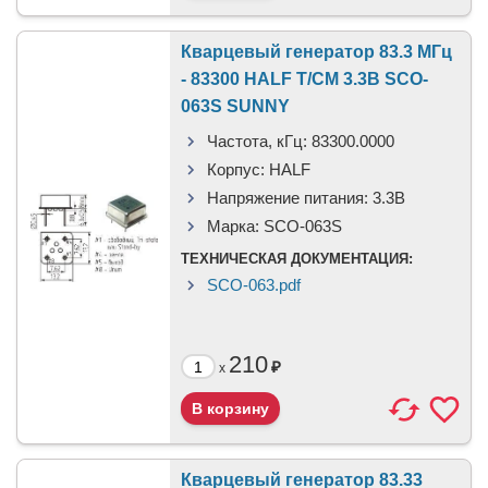
Кварцевый генератор 83.3 МГц
- 83300 HALF T/CM 3.3В SCO-
063S SUNNY
Частота, кГц:
83300.0000
Корпус:
HALF
Напряжение питания:
3.3В
Марка:
SCO-063S
ТЕХНИЧЕСКАЯ ДОКУМЕНТАЦИЯ:
SCO-063.pdf
210
₽
x
Кварцевый генератор 83.33