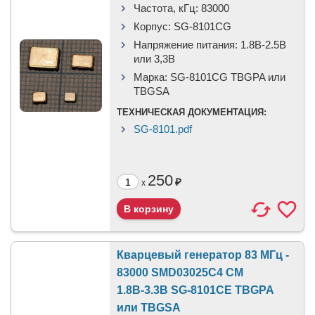
Частота, кГц:
83000
Корпус:
SG-8101CG
Напряжение питания:
1.8В-2.5B
или 3,3B
Марка:
SG-8101CG TBGPA или
TBGSA
ТЕХНИЧЕСКАЯ ДОКУМЕНТАЦИЯ:
SG-8101.pdf
250
₽
x
Кварцевый генератор 83 МГц -
83000 SMD03025C4 CM
1.8В-3.3В SG-8101CE TBGPA
или TBGSA