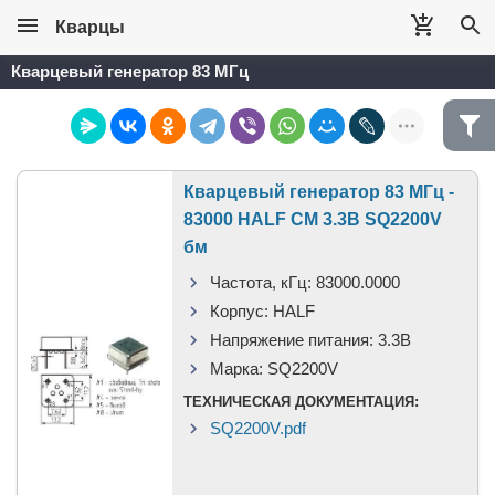
Кварцы
Кварцевый генератор 83 МГц
Кварцевый генератор 83 МГц -
83000 HALF CM 3.3В SQ2200V
бм
Частота, кГц:
83000.0000
Корпус:
HALF
Напряжение питания:
3.3В
Марка:
SQ2200V
ТЕХНИЧЕСКАЯ ДОКУМЕНТАЦИЯ:
SQ2200V.pdf