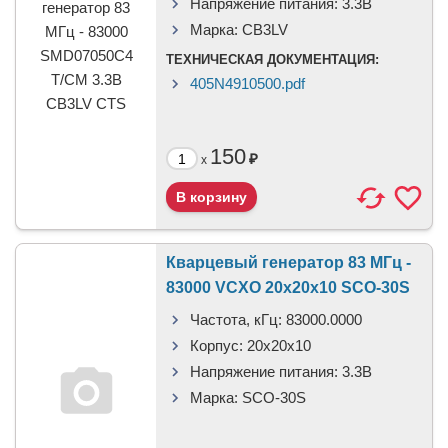
Напряжение питания:
3.3В
Марка:
CB3LV
ТЕХНИЧЕСКАЯ ДОКУМЕНТАЦИЯ:
405N4910500.pdf
150
₽
x
Кварцевый генератор 83 МГц -
83000 VCXO 20x20x10 SCO-30S
Частота, кГц:
83000.0000
Корпус:
20x20x10
Напряжение питания:
3.3В
Марка:
SCO-30S