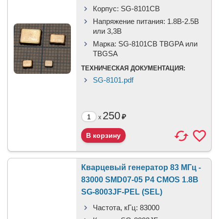
Корпус:
SG-8101CB
Напряжение питания:
1.8В-2.5B
или 3,3B
Марка:
SG-8101CB TBGPA или
TBGSA
ТЕХНИЧЕСКАЯ ДОКУМЕНТАЦИЯ:
SG-8101.pdf
250
₽
x
Кварцевый генератор 83 МГц -
83000 SMD07-05 P4 CMOS 1.8В
SG-8003JF-PEL (SEL)
Частота, кГц:
83000