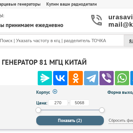
арцевые генераторы
Купим ваши радиодетали
Ы:
urasav
mail@k
азы принимаем ежедневно
Я
ГЕНЕРАТОР 81 МГЦ КИТАЙ
Корпус
Форма выход
Цена:
-
Сбросить фи