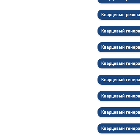
Кварцевые резона
Кварцевый генера
Кварцевый генер
Кварцевый генер
Кварцевый генер
Кварцевый генер
Кварцевый генер
Кварцевый генер