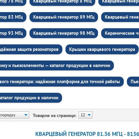
тор 78 МГц
Кварцевый генератор 8 МГц
Кварцевый генер
тор 83 МГц
Кварцевый генератор 89 МГц
Кварцевый гене
тор 93 МГц
Кварцевый генератор 98 МГц
Керамические ч
адёжная защита резонаторов
Крышки кварцевого генератора
ику и пьезоэлементы — каталог продукции в наличии
вого генератора: надёжная платформа для точной работы
Пье
аталог продукции в наличии
Товаров на странице:
КВАРЦЕВЫЙ ГЕНЕРАТОР 81.36 МГЦ - 81360