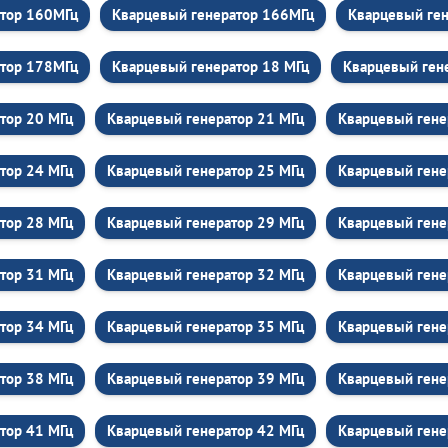
атор 160МГц
Кварцевый генератор 166МГц
Кварцевый ген
атор 178МГц
Кварцевый генератор 18 МГц
Кварцевый ген
тор 20 МГц
Кварцевый генератор 21 МГц
Кварцевый гене
тор 24 МГц
Кварцевый генератор 25 МГц
Кварцевый гене
тор 28 МГц
Кварцевый генератор 29 МГц
Кварцевый гене
тор 31 МГц
Кварцевый генератор 32 МГц
Кварцевый гене
тор 34 МГц
Кварцевый генератор 35 МГц
Кварцевый гене
тор 38 МГц
Кварцевый генератор 39 МГц
Кварцевый гене
тор 41 МГц
Кварцевый генератор 42 МГц
Кварцевый гене