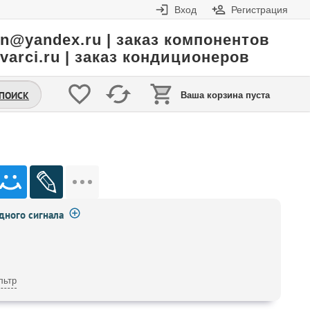
Вход
Регистрация
in@yandex.ru | заказ компонентов
varci.ru | заказ кондиционеров
.ПОИСК
Ваша корзина пуста
ного сигнала
льтр