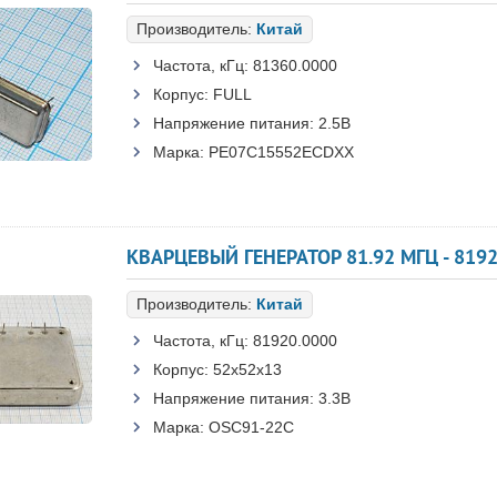
Производитель:
Китай
Частота, кГц:
81360.0000
Корпус:
FULL
Напряжение питания:
2.5В
Марка:
PE07C15552ECDXX
КВАРЦЕВЫЙ ГЕНЕРАТОР 81.92 МГЦ - 819
Производитель:
Китай
Частота, кГц:
81920.0000
Корпус:
52x52x13
Напряжение питания:
3.3В
Марка:
OSC91-22C