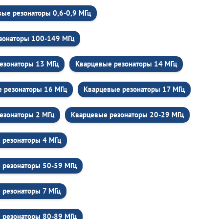
ые резонаторы 0,6-0,9 МГц
зонаторы 100-149 МГц
езонаторы 13 МГц
Кварцевые резонаторы 14 МГц
 резонаторы 16 МГц
Кварцевые резонаторы 17 МГц
езонаторы 2 МГц
Кварцевые резонаторы 20-29 МГц
 резонаторы 4 МГц
 резонаторы 50-59 МГц
 резонаторы 7 МГц
 резонаторы 80-89 МГц