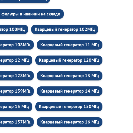
 фильтры в наличии на складе
атор 100МГц
Кварцевый генератор 102МГц
нератор 108МГц
Кварцевый генератор 11 МГц
ератор 12 МГц
Кварцевый генератор 120МГц
нератор 128МГц
Кварцевый генератор 13 МГц
нератор 139МГц
Кварцевый генератор 14 МГц
ератор 15 МГц
Кварцевый генератор 150МГц
нератор 157МГц
Кварцевый генератор 16 МГц