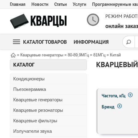
Главная
Новости
Статьи
Услуги
Программируемые кв
РЕЖИМ РАБОТ
онлайн зак
КАТАЛОГ ТОВАРОВ
ИНФОРМАЦИЯ
»
»
»
»
Кварцевые генераторы
80-89,9МГц
81МГц
Китай
КВАРЦЕВЫЙ 
КАТАЛОГ
Кондиционеры
Пьезокерамика
Частота, кГц
Кварцевые генераторы
Бренд
Кварцевые резонаторы
Кварцевые фильтры
Излучатели звука