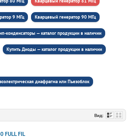
атор 80 МГц
Кварцевый генератор 81 МГц
ратор 9 МГц
Кварцевый генератор 90 МГц
ип-конденсаторы — каталог продукции в наличии
Купить Диоды — каталог продукции в наличии
зоэлектрическая диафрагма или Пьезоблок
Вид:
 FULL FIL