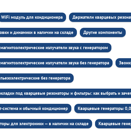
WiFi модуль для кондиционера
Держатели кварцевых резона
овки и динамики в наличии на складе
Другие компоненты
магнитоэлектрические излучатели звука c генератором
магнитоэлектрические излучатели звука без генератора
Звонк
пьезоэлектрические без генератора
кладки под кварцевые резонаторы и фильтры: как выбрать и зач
т-система и обычный кондиционер
Кварцевые генераторы 0,
торы для электроники — в наличии на складе
Кварцевые гене