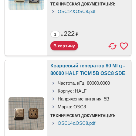
ТЕХНИЧЕСКАЯ ДОКУМЕНТАЦИЯ:
OSC14&OSC8.pdf
222
₽
x
Кварцевый генератор 80 МГц -
80000 HALF T/CM 5В OSC8 SDE
Частота, кГц:
80000.0000
Корпус:
HALF
Напряжение питания:
5В
Марка:
OSC8
ТЕХНИЧЕСКАЯ ДОКУМЕНТАЦИЯ:
OSC14&OSC8.pdf