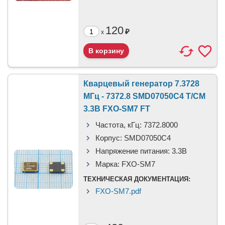
120
₽
x
Кварцевый генератор 7.3728
МГц - 7372.8 SMD07050C4 T/CM
3.3В FXO-SM7 FT
Частота, кГц:
7372.8000
Корпус:
SMD07050C4
Напряжение питания:
3.3В
Марка:
FXO-SM7
ТЕХНИЧЕСКАЯ ДОКУМЕНТАЦИЯ:
FXO-SM7.pdf