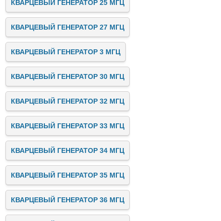
КВАРЦЕВЫЙ ГЕНЕРАТОР 25 МГЦ
КВАРЦЕВЫЙ ГЕНЕРАТОР 27 МГЦ
КВАРЦЕВЫЙ ГЕНЕРАТОР 3 МГЦ
КВАРЦЕВЫЙ ГЕНЕРАТОР 30 МГЦ
КВАРЦЕВЫЙ ГЕНЕРАТОР 32 МГЦ
КВАРЦЕВЫЙ ГЕНЕРАТОР 33 МГЦ
КВАРЦЕВЫЙ ГЕНЕРАТОР 34 МГЦ
КВАРЦЕВЫЙ ГЕНЕРАТОР 35 МГЦ
КВАРЦЕВЫЙ ГЕНЕРАТОР 36 МГЦ