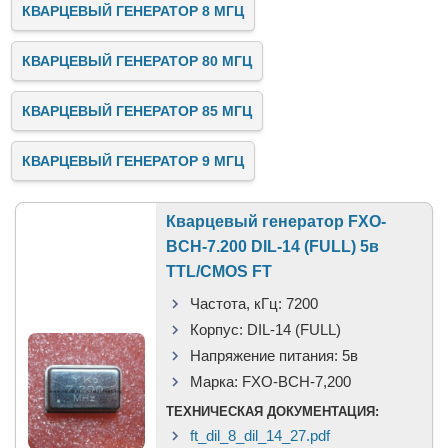
КВАРЦЕВЫЙ ГЕНЕРАТОР 8 МГЦ
КВАРЦЕВЫЙ ГЕНЕРАТОР 80 МГЦ
КВАРЦЕВЫЙ ГЕНЕРАТОР 85 МГЦ
КВАРЦЕВЫЙ ГЕНЕРАТОР 9 МГЦ
Кварцевый генератор FXO-
BCH-7.200 DIL-14 (FULL) 5в
TTL/CMOS FT
Частота, кГц:
7200
Корпус:
DIL-14 (FULL)
Напряжение питания:
5в
Марка:
FXO-BCH-7,200
ТЕХНИЧЕСКАЯ ДОКУМЕНТАЦИЯ:
ft_dil_8_dil_14_27.pdf