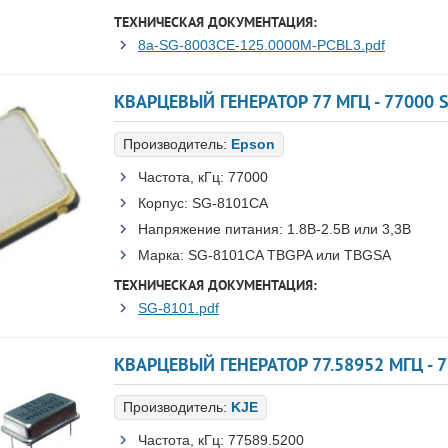
ТЕХНИЧЕСКАЯ ДОКУМЕНТАЦИЯ:
8a-SG-8003CE-125.0000M-PCBL3.pdf
Производитель:
Epson
Частота, кГц:
77000
Корпус:
SG-8101CA
Напряжение питания:
1.8В-2.5B или 3,3B
Марка:
SG-8101CA TBGPA или TBGSA
ТЕХНИЧЕСКАЯ ДОКУМЕНТАЦИЯ:
SG-8101.pdf
КВАРЦЕВЫЙ ГЕНЕРАТОР 77.58952 МГЦ - 77
Производитель:
KJE
Частота, кГц:
77589.5200