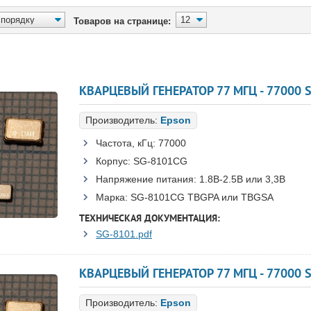
Товаров на странице:
Производитель:
Epson
Частота, кГц:
77000
Корпус:
SG-8101CG
Напряжение питания:
1.8В-2.5B или 3,3B
Марка:
SG-8101CG TBGPA или TBGSA
ТЕХНИЧЕСКАЯ ДОКУМЕНТАЦИЯ:
SG-8101.pdf
Производитель:
Epson