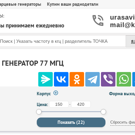
арцевые генераторы
Купим ваши радиодетали
Ы:
urasav
mail@k
азы принимаем ежедневно
Я
ГЕНЕРАТОР 77 МГЦ
Корпус
Форма выход
Цена:
-
Сбросить фи