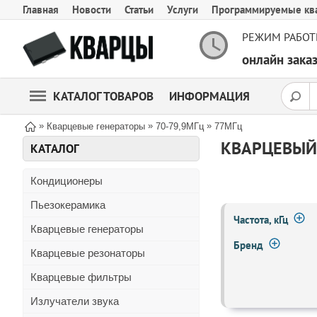
Главная
Новости
Статьи
Услуги
Программируемые кв
РЕЖИМ РАБОТ
онлайн зак
КАТАЛОГ ТОВАРОВ
ИНФОРМАЦИЯ
»
»
»
Кварцевые генераторы
70-79,9МГц
77МГц
КВАРЦЕВЫЙ 
КАТАЛОГ
Кондиционеры
Пьезокерамика
Частота, кГц
Кварцевые генераторы
Бренд
Кварцевые резонаторы
Кварцевые фильтры
Излучатели звука