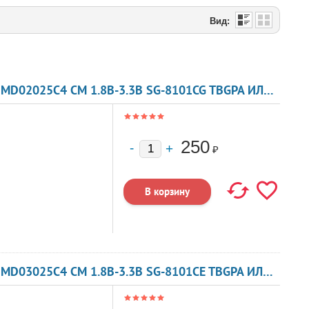
Вид:
КВАРЦЕВЫЙ ГЕНЕРАТОР 77 МГЦ - 77000 SMD02025C4 CM 1.8В-3.3В SG-8101CG TBGPA ИЛИ TBGSA
250
₽
КВАРЦЕВЫЙ ГЕНЕРАТОР 77 МГЦ - 77000 SMD03025C4 CM 1.8В-3.3В SG-8101CE TBGPA ИЛИ TBGSA