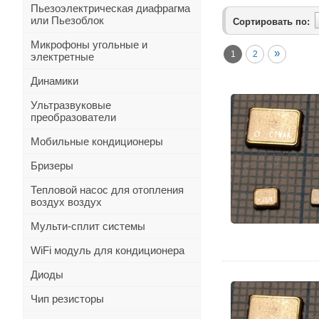
Пьезоэлектрическая диафрагма
или Пьезоблок
Сортировать по:
Микрофоны угольные и
»
1
2
электретные
Динамики
Ультразвуковые
преобразователи
Мобильные кондиционеры
Бризеры
Тепловой насос для отопления
воздух воздух
Мульти-сплит системы
WiFi модуль для кондиционера
Диоды
Чип резисторы