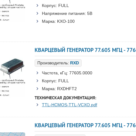
Корпус:
FULL
Напряжение питания:
5В
Марка:
KXO-100
КВАРЦЕВЫЙ ГЕНЕРАТОР 77.605 МГЦ - 77
Производитель:
RXD
Частота, кГц:
77605.0000
Корпус:
FULL
Марка:
RXDHFT2
ТЕХНИЧЕСКАЯ ДОКУМЕНТАЦИЯ:
TTL-HCMOS-TTL-VCXO.pdf
КВАРЦЕВЫЙ ГЕНЕРАТОР 77.605 МГЦ - 776