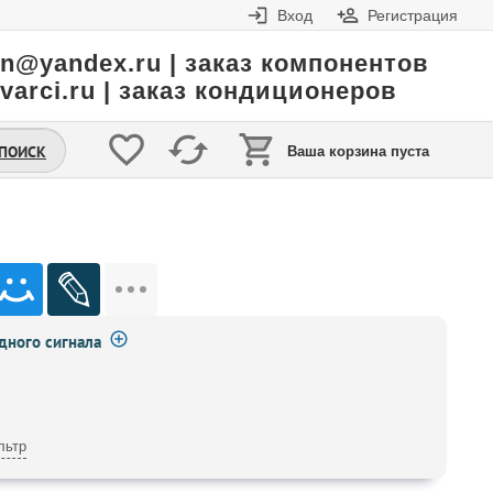
Вход
Регистрация
in@yandex.ru | заказ компонентов
varci.ru | заказ кондиционеров
.ПОИСК
Ваша корзина пуста
ного сигнала
льтр