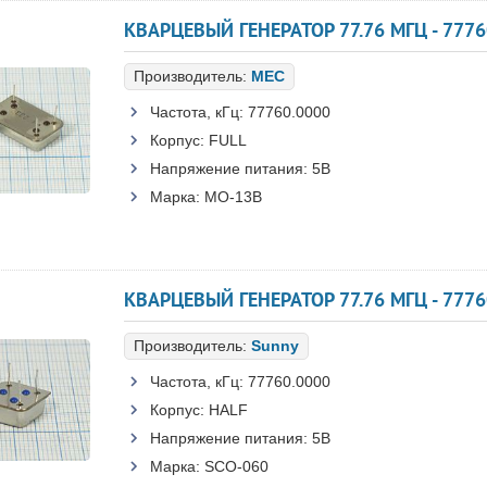
КВАРЦЕВЫЙ ГЕНЕРАТОР 77.76 МГЦ - 7776
Производитель:
MEC
Частота, кГц:
77760.0000
Корпус:
FULL
Напряжение питания:
5В
Марка:
MO-13B
КВАРЦЕВЫЙ ГЕНЕРАТОР 77.76 МГЦ - 7776
Производитель:
Sunny
Частота, кГц:
77760.0000
Корпус:
HALF
Напряжение питания:
5В
Марка:
SCO-060