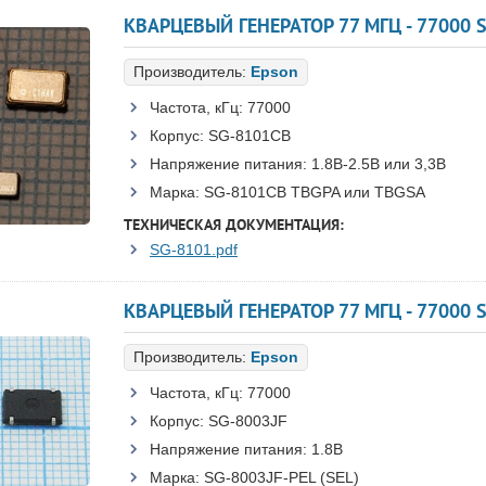
Производитель:
Epson
Частота, кГц:
77000
Корпус:
SG-8101CB
Напряжение питания:
1.8В-2.5B или 3,3B
Марка:
SG-8101CB TBGPA или TBGSA
ТЕХНИЧЕСКАЯ ДОКУМЕНТАЦИЯ:
SG-8101.pdf
КВАРЦЕВЫЙ ГЕНЕРАТОР 77 МГЦ - 77000 S
Производитель:
Epson
Частота, кГц:
77000
Корпус:
SG-8003JF
Напряжение питания:
1.8В
Марка:
SG-8003JF-PEL (SEL)