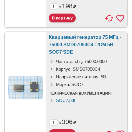
198
₽
x
Кварцевый генератор 75 МГц -
75000 SMD07050C4 T/CM 5В
SOC7 SDE
Частота, кГц:
75000.0000
Корпус:
SMD07050C4
Напряжение питания:
5В
Марка:
SOC7
ТЕХНИЧЕСКАЯ ДОКУМЕНТАЦИЯ:
SOC7.pdf
306
₽
x