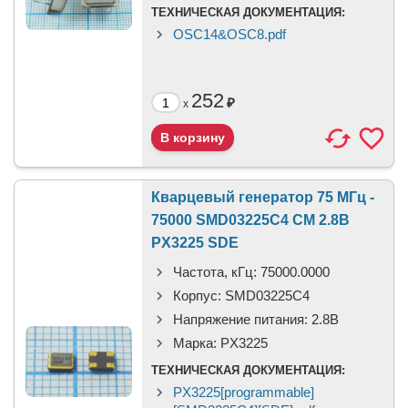
ТЕХНИЧЕСКАЯ ДОКУМЕНТАЦИЯ:
OSC14&OSC8.pdf
252
₽
x
Кварцевый генератор 75 МГц -
75000 SMD03225C4 CM 2.8В
PX3225 SDE
Частота, кГц:
75000.0000
Корпус:
SMD03225C4
Напряжение питания:
2.8В
Марка:
PX3225
ТЕХНИЧЕСКАЯ ДОКУМЕНТАЦИЯ:
PX3225[programmable]