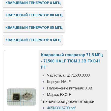
КВАРЦЕВЫЙ ГЕНЕРАТОР 8 МГЦ
КВАРЦЕВЫЙ ГЕНЕРАТОР 80 МГЦ
КВАРЦЕВЫЙ ГЕНЕРАТОР 85 МГЦ
КВАРЦЕВЫЙ ГЕНЕРАТОР 9 МГЦ
Кварцевый генератор 71.5 МГц
- 71500 HALF T/CM 3.3В FXO-H
FT
Частота, кГц:
71500.0000
Корпус:
HALF
Напряжение питания:
3.3В
Марка:
FXO-H
ТЕХНИЧЕСКАЯ ДОКУМЕНТАЦИЯ:
405N3315700.pdf