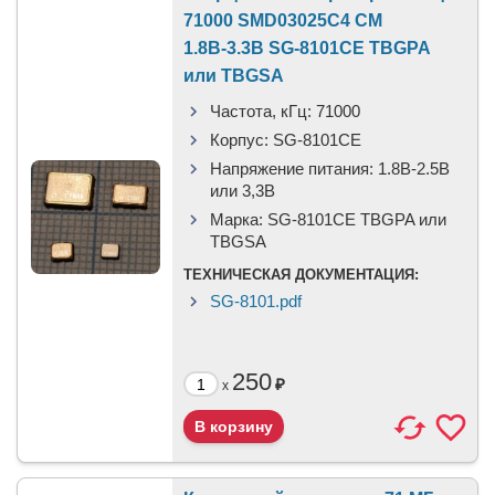
71000 SMD03025C4 CM
1.8В-3.3В SG-8101CE TBGPA
или TBGSA
Частота, кГц:
71000
Корпус:
SG-8101CE
Напряжение питания:
1.8В-2.5B
или 3,3B
Марка:
SG-8101CE TBGPA или
TBGSA
ТЕХНИЧЕСКАЯ ДОКУМЕНТАЦИЯ:
SG-8101.pdf
250
₽
x