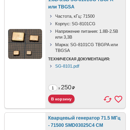
или TBGSA
Частота, кГц:
71500
Корпус:
SG-8101CG
Напряжение питания:
1.8В-2.5B
или 3,3B
Марка:
SG-8101CG TBGPA или
TBGSA
ТЕХНИЧЕСКАЯ ДОКУМЕНТАЦИЯ:
SG-8101.pdf
250
₽
x
Кварцевый генератор 71.5 МГц
- 71500 SMD03025C4 CM