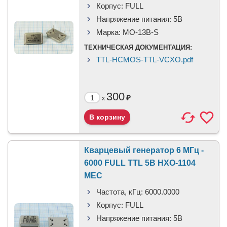
Корпус:
FULL
Напряжение питания:
5В
Марка:
MO-13B-S
ТЕХНИЧЕСКАЯ ДОКУМЕНТАЦИЯ:
TTL-HCMOS-TTL-VCXO.pdf
300
₽
x
Кварцевый генератор 6 МГц -
6000 FULL TTL 5В HXO-1104
MEC
Частота, кГц:
6000.0000
Корпус:
FULL
Напряжение питания:
5В