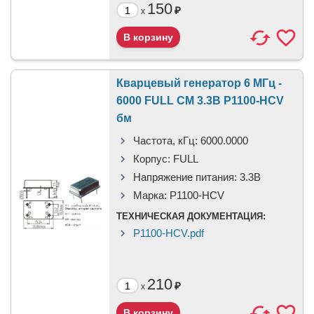
150
₽
x
Кварцевый генератор 6 МГц -
6000 FULL CM 3.3В P1100-HCV
бм
Частота, кГц:
6000.0000
Корпус:
FULL
Напряжение питания:
3.3В
Марка:
P1100-HCV
ТЕХНИЧЕСКАЯ ДОКУМЕНТАЦИЯ:
P1100-HCV.pdf
210
₽
x