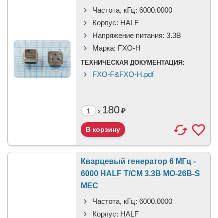
Частота, кГц:
6000.0000
Корпус:
HALF
Напряжение питания:
3.3В
Марка:
FXO-H
ТЕХНИЧЕСКАЯ ДОКУМЕНТАЦИЯ:
FXO-F&FXO-H.pdf
180
₽
x
Кварцевый генератор 6 МГц -
6000 HALF T/CM 3.3В MO-26B-S
MEC
Частота, кГц:
6000.0000
Корпус:
HALF