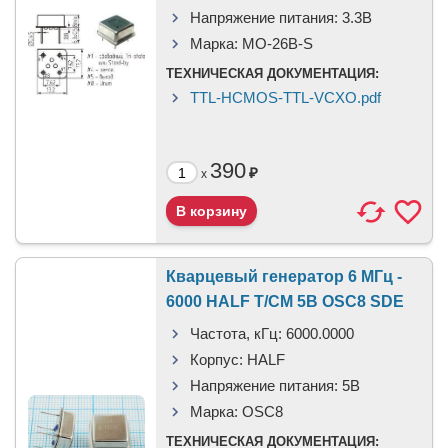
Напряжение питания:
3.3В
Марка:
MO-26B-S
ТЕХНИЧЕСКАЯ ДОКУМЕНТАЦИЯ:
TTL-HCMOS-TTL-VCXO.pdf
390
₽
x
Кварцевый генератор 6 МГц -
6000 HALF T/CM 5В OSC8 SDE
Частота, кГц:
6000.0000
Корпус:
HALF
Напряжение питания:
5В
Марка:
OSC8
ТЕХНИЧЕСКАЯ ДОКУМЕНТАЦИЯ: