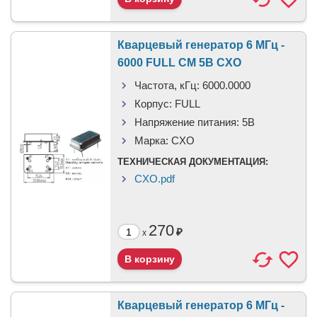
Кварцевый генератор 6 МГц -
6000 FULL CM 5В CXO
Частота, кГц:
6000.0000
Корпус:
FULL
Напряжение питания:
5В
Марка:
CXO
ТЕХНИЧЕСКАЯ ДОКУМЕНТАЦИЯ:
CXO.pdf
270
₽
x
Кварцевый генератор 6 МГц -