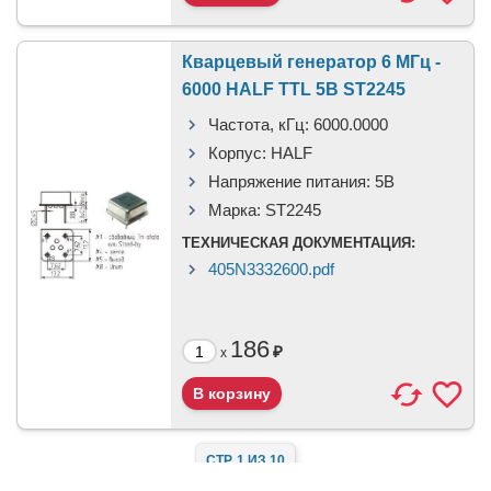
Кварцевый генератор 6 МГц -
6000 HALF TTL 5В ST2245
Частота, кГц:
6000.0000
Корпус:
HALF
Напряжение питания:
5В
Марка:
ST2245
ТЕХНИЧЕСКАЯ ДОКУМЕНТАЦИЯ:
405N3332600.pdf
186
₽
x
СТР. 1 ИЗ 10