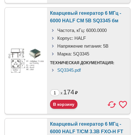
Кварцевый генератор 6 МГц -
6000 HALF CM 5В SQ3345 бм
Частота, кГц:
6000.0000
Корпус:
HALF
Напряжение питания:
5В
Марка:
SQ3345
ТЕХНИЧЕСКАЯ ДОКУМЕНТАЦИЯ:
SQ3345.pdf
174
₽
x
Кварцевый генератор 6 МГц -
6000 HALF T/CM 3.3В FXO-H FT