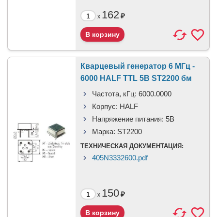
162
₽
x
Кварцевый генератор 6 МГц -
6000 HALF TTL 5В ST2200 бм
Частота, кГц:
6000.0000
Корпус:
HALF
Напряжение питания:
5В
Марка:
ST2200
ТЕХНИЧЕСКАЯ ДОКУМЕНТАЦИЯ:
405N3332600.pdf
150
₽
x