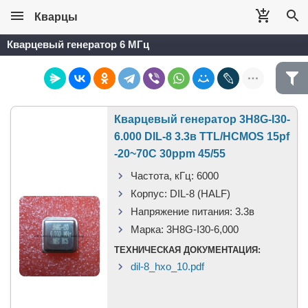
Кварцы
Кварцевый генератор 6 МГц
Кварцевый генератор 3H8G-I30-
6.000 DIL-8 3.3в TTL/HCMOS 15pf
-20~70C 30ppm 45/55
Частота, кГц:
6000
Корпус:
DIL-8 (HALF)
Напряжение питания:
3.3в
Марка:
3H8G-I30-6,000
ТЕХНИЧЕСКАЯ ДОКУМЕНТАЦИЯ:
dil-8_hxo_10.pdf