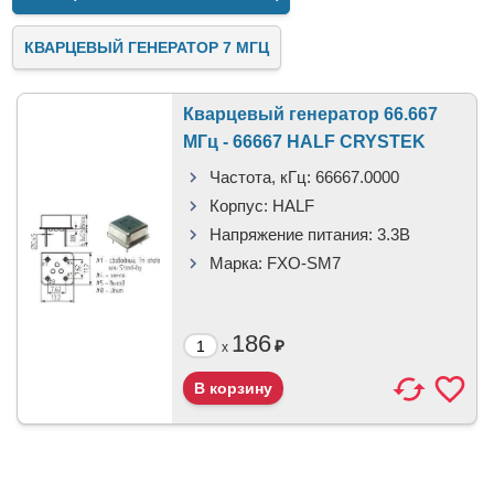
КВАРЦЕВЫЙ ГЕНЕРАТОР 7 МГЦ
Кварцевый генератор 66.667
МГц - 66667 HALF CRYSTEK
Частота, кГц:
66667.0000
Корпус:
HALF
Напряжение питания:
3.3В
Марка:
FXO-SM7
186
₽
x