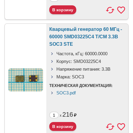
Кварцевый генератор 60 МГц -
60000 SMD03225C4 T/CM 3.3В
SOC3 STE
Частота, кГц:
60000.0000
Корпус:
SMD03225C4
Напряжение питания:
3.3В
Марка:
SOC3
ТЕХНИЧЕСКАЯ ДОКУМЕНТАЦИЯ:
SOC3.pdf
216
₽
x