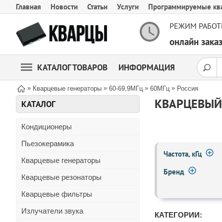
Главная
Новости
Статьи
Услуги
Программируемые кв
РЕЖИМ РАБОТ
онлайн зак
КАТАЛОГ ТОВАРОВ
ИНФОРМАЦИЯ
»
»
»
»
Кварцевые генераторы
60-69,9МГц
60МГц
Россия
КВАРЦЕВЫЙ 
КАТАЛОГ
Кондиционеры
Пьезокерамика
Частота, кГц
Кварцевые генераторы
Бренд
Кварцевые резонаторы
Кварцевые фильтры
Излучатели звука
КАТЕГОРИИ: