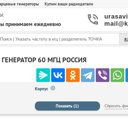
арцевые генераторы
Купим ваши радиодетали
Ы:
urasav
mail@k
азы принимаем ежедневно
Я
ГЕНЕРАТОР 60 МГЦ РОССИЯ
Корпус
Сбросить фи