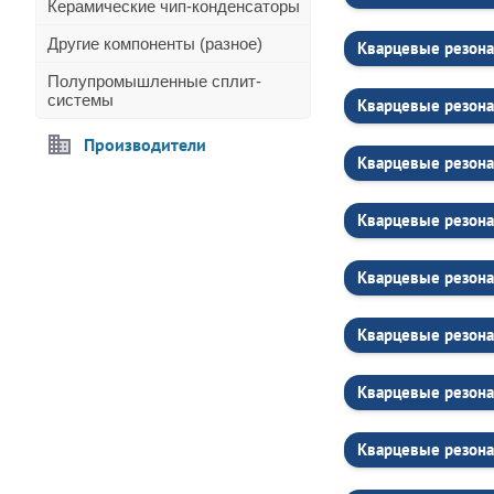
Керамические чип-конденсаторы
Другие компоненты (разное)
Кварцевые резона
Полупромышленные сплит-
системы
Кварцевые резон
Производители
Кварцевые резона
Кварцевые резона
Кварцевые резона
Кварцевые резона
Кварцевые резона
Кварцевые резона