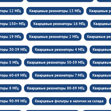
торы 12 МГц
Кварцевые резонаторы 13 МГц
Кварцевые р
аторы 150+ МГц
Кварцевые резонаторы 16 МГц
Кварцевые
торы 19 МГц
Кварцевые резонаторы 2 МГц
Кварцевые ре
торы 30-39 МГц
Кварцевые резонаторы 4 МГц
Кварцевые
торы 5 МГц
Кварцевые резонаторы 50-59 МГц
Кварцевые
торы 60-69 МГц
Кварцевые резонаторы 7 МГц
Кварцевые
торы 8 МГц
Кварцевые резонаторы 80-89 МГц
Кварцевые
торы 90-99 МГц
Кварцевые фильтры в наличии на складе