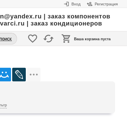
Вход
Регистрация
in@yandex.ru | заказ компонентов
varci.ru | заказ кондиционеров
.ПОИСК
Ваша корзина пуста
льтр