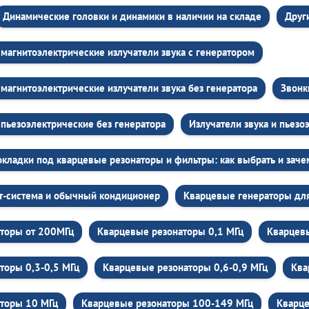
Динамические головки и динамики в наличии на складе
Друг
магнитоэлектрические излучатели звука c генератором
магнитоэлектрические излучатели звука без генератора
Звонк
пьезоэлектрические без генератора
Излучатели звука и пьезо
кладки под кварцевые резонаторы и фильтры: как выбрать и зач
т-система и обычный кондиционер
Кварцевые генераторы для
торы от 200МГц
Кварцевые резонаторы 0,1 МГц
Кварцевы
торы 0,3-0,5 МГц
Кварцевые резонаторы 0,6-0,9 МГц
Ква
торы 10 МГц
Кварцевые резонаторы 100-149 МГц
Кварце