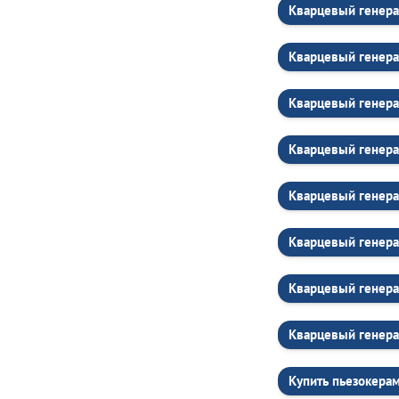
Кварцевый генер
Кварцевый генера
Кварцевый генера
Кварцевый генера
Кварцевый генера
Кварцевый генера
Кварцевый генера
Кварцевый генера
Купить пьезокерам