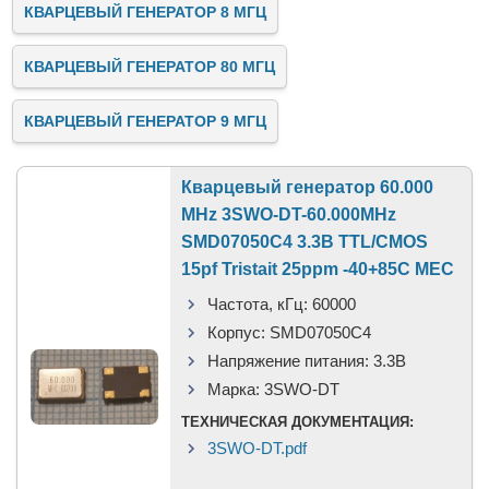
КВАРЦЕВЫЙ ГЕНЕРАТОР 8 МГЦ
КВАРЦЕВЫЙ ГЕНЕРАТОР 80 МГЦ
КВАРЦЕВЫЙ ГЕНЕРАТОР 9 МГЦ
Кварцевый генератор 60.000
MHz 3SWO-DT-60.000MHz
SMD07050C4 3.3В TTL/CMOS
15pf Tristait 25ppm -40+85C МЕС
Частота, кГц:
60000
Корпус:
SMD07050C4
Напряжение питания:
3.3В
Марка:
3SWO-DT
ТЕХНИЧЕСКАЯ ДОКУМЕНТАЦИЯ:
3SWO-DT.pdf