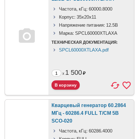
Частота, кГц:
60000.8000
Корпус:
35x20x11
Напряжение питания:
12.5В
Марка:
SPCL60000XTLAXA
ТЕХНИЧЕСКАЯ ДОКУМЕНТАЦИЯ:
SPCL60000XTLAXA.pdf
1 500
₽
x
Кварцевый генератор 60.2864
МГц - 60286.4 FULL T/CM 5В
SCO-020
Частота, кГц:
60286.4000
Корпус:
FULL