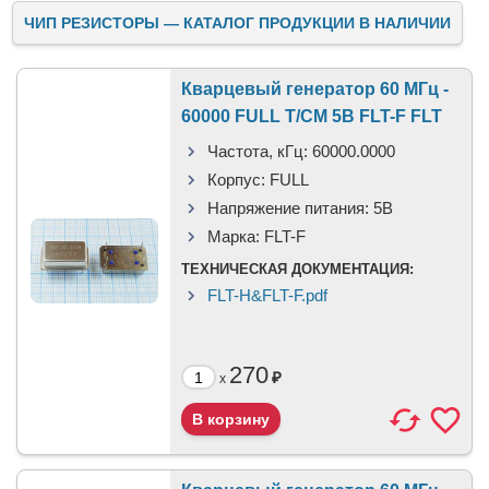
ЧИП РЕЗИСТОРЫ — КАТАЛОГ ПРОДУКЦИИ В НАЛИЧИИ
Кварцевый генератор 60 МГц -
60000 FULL T/CM 5В FLT-F FLT
Частота, кГц:
60000.0000
Корпус:
FULL
Напряжение питания:
5В
Марка:
FLT-F
ТЕХНИЧЕСКАЯ ДОКУМЕНТАЦИЯ:
FLT-H&FLT-F.pdf
270
₽
x