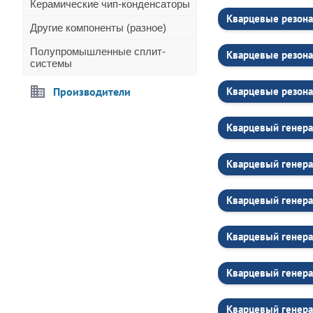
Керамические чип-конденсаторы
Кварцевые резона
Другие компоненты (разное)
Полупромышленные сплит-
Кварцевые резона
системы
Производители
Кварцевые резона
Кварцевый генера
Кварцевый генера
Кварцевый генер
Кварцевый генера
Кварцевый генера
Кварцевый генера