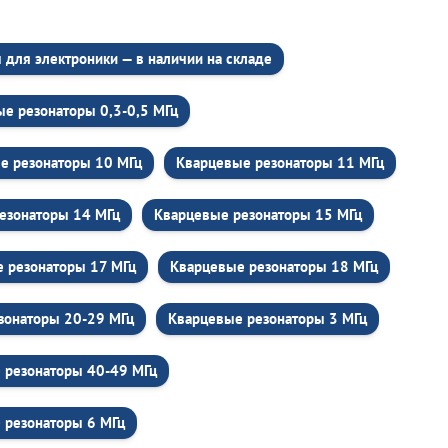
для электроники — в наличии на складе
е резонаторы 0,3-0,5 МГц
е резонаторы 10 МГц
Кварцевые резонаторы 11 МГц
езонаторы 14 МГц
Кварцевые резонаторы 15 МГц
 резонаторы 17 МГц
Кварцевые резонаторы 18 МГц
зонаторы 20-29 МГц
Кварцевые резонаторы 3 МГц
 резонаторы 40-49 МГц
 резонаторы 6 МГц