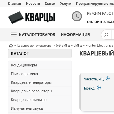
Главная
Новости
Статьи
Услуги
Программируемые кв
РЕЖИМ РАБОТ
онлайн зак
КАТАЛОГ ТОВАРОВ
ИНФОРМАЦИЯ
»
»
»
»
Кварцевые генераторы
5-9,9МГц
5МГц
Fronter Electronics
КВАРЦЕВЫЙ 
КАТАЛОГ
Кондиционеры
Пьезокерамика
Частота, кГц
Кварцевые генераторы
Бренд
Кварцевые резонаторы
Кварцевые фильтры
Излучатели звука