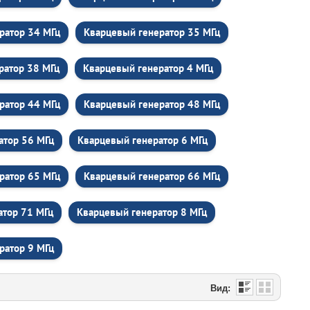
ратор 34 МГц
Кварцевый генератор 35 МГц
ратор 38 МГц
Кварцевый генератор 4 МГц
ратор 44 МГц
Кварцевый генератор 48 МГц
атор 56 МГц
Кварцевый генератор 6 МГц
ратор 65 МГц
Кварцевый генератор 66 МГц
атор 71 МГц
Кварцевый генератор 8 МГц
ратор 9 МГц
Вид: