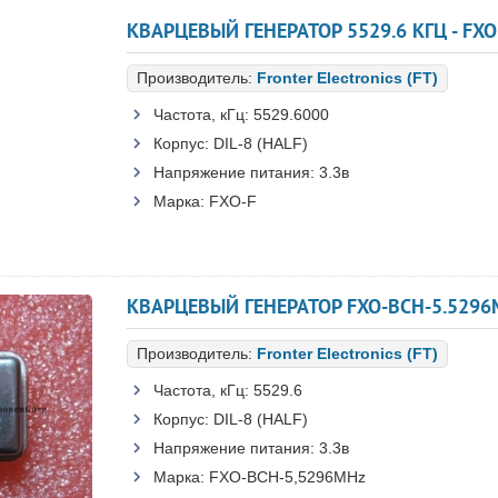
КВАРЦЕВЫЙ ГЕНЕРАТОР 5529.6 КГЦ - FXO
Производитель:
Fronter Electronics (FT)
Частота, кГц:
5529.6000
Корпус:
DIL-8 (HALF)
Напряжение питания:
3.3в
Марка:
FXO-F
КВАРЦЕВЫЙ ГЕНЕРАТОР FXO-BCH-5.5296M
Производитель:
Fronter Electronics (FT)
Частота, кГц:
5529.6
Корпус:
DIL-8 (HALF)
Напряжение питания:
3.3в
Марка:
FXO-BCH-5,5296MHz