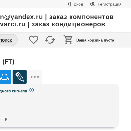
Вход
Регистрация
in@yandex.ru | заказ компонентов
varci.ru | заказ кондиционеров
.ПОИСК
Ваша корзина пуста
(FT)
ного сигнала
льтр