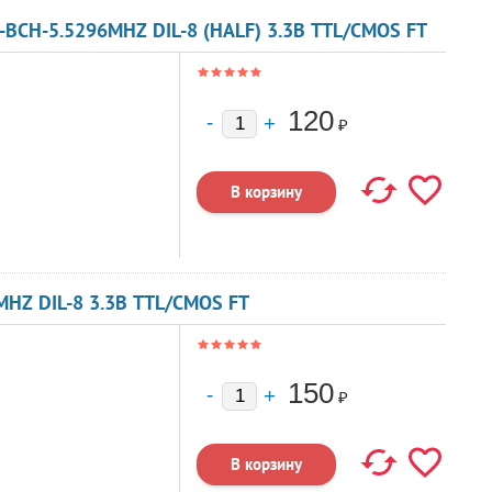
-BCH-5.5296MHZ DIL-8 (HALF) 3.3В TTL/CMOS FT
120
₽
HZ DIL-8 3.3В TTL/CMOS FT
150
₽