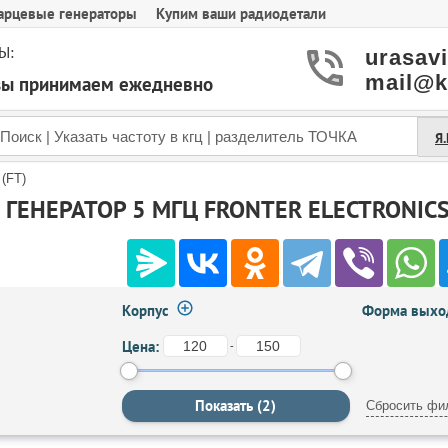
арцевые генераторы
Купим ваши радиодетали
Ы:
urasav
mail@k
азы принимаем ежедневно
Я
 (FT)
ГЕНЕРАТОР 5 МГЦ FRONTER ELECTRONICS 
Корпус
Форма выход
Цена:
-
Сбросить фи