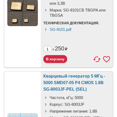
или 3,3B
Марка:
SG-8101CB TBGPA или
TBGSA
ТЕХНИЧЕСКАЯ ДОКУМЕНТАЦИЯ:
SG-8101.pdf
250
₽
x
Кварцевый генератор 5 МГц -
5000 SMD07-05 P4 CMOS 1.8В
SG-8003JF-PEL (SEL)
Частота, кГц:
5000
Корпус:
SG-8003JF
Напряжение питания:
1.8В