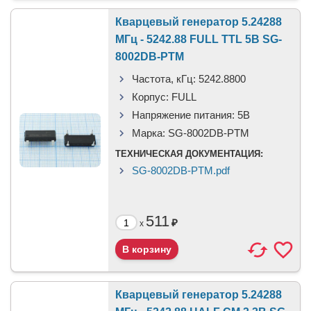
Кварцевый генератор 5.24288
МГц - 5242.88 FULL TTL 5В SG-
8002DB-PTM
Частота, кГц:
5242.8800
Корпус:
FULL
Напряжение питания:
5В
Марка:
SG-8002DB-PTM
ТЕХНИЧЕСКАЯ ДОКУМЕНТАЦИЯ:
SG-8002DB-PTM.pdf
511
₽
x
Кварцевый генератор 5.24288