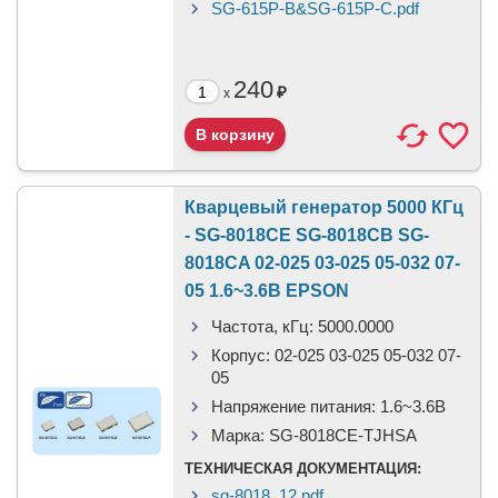
SG-615P-B&SG-615P-C.pdf
240
₽
x
Кварцевый генератор 5000 КГц
- SG-8018CE SG-8018CB SG-
8018CA 02-025 03-025 05-032 07-
05 1.6~3.6В EPSON
Частота, кГц:
5000.0000
Корпус:
02-025 03-025 05-032 07-
05
Напряжение питания:
1.6~3.6В
Марка:
SG-8018CE-TJHSA
ТЕХНИЧЕСКАЯ ДОКУМЕНТАЦИЯ:
sg-8018_12.pdf