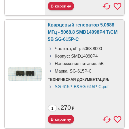
Кварцевый генератор 5.0688
МГц - 5068.8 SMD14098P4 T/CM
5В SG-615P-C
Частота, кГц:
5068.8000
Корпус:
SMD14098P4
Напряжение питания:
5В
Марка:
SG-615P-C
ТЕХНИЧЕСКАЯ ДОКУМЕНТАЦИЯ:
SG-615P-B&SG-615P-C.pdf
270
₽
x