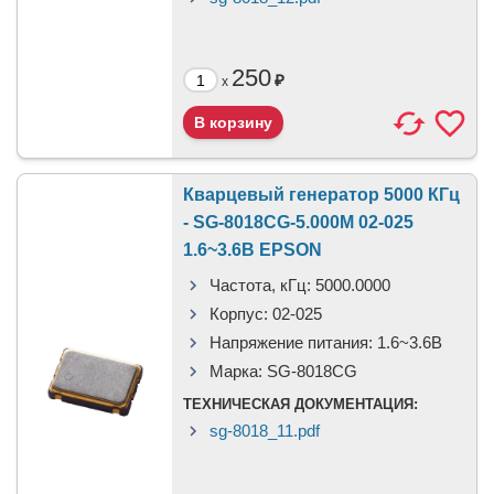
250
₽
x
Кварцевый генератор 5000 КГц
- SG-8018CG-5.000M 02-025
1.6~3.6В EPSON
Частота, кГц:
5000.0000
Корпус:
02-025
Напряжение питания:
1.6~3.6В
Марка:
SG-8018CG
ТЕХНИЧЕСКАЯ ДОКУМЕНТАЦИЯ:
sg-8018_11.pdf