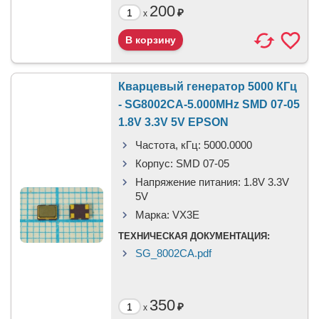
200
₽
x
Кварцевый генератор 5000 КГц
- SG8002CA-5.000MHz SMD 07-05
1.8V 3.3V 5V EPSON
Частота, кГц:
5000.0000
Корпус:
SMD 07-05
Напряжение питания:
1.8V 3.3V
5V
Марка:
VX3E
ТЕХНИЧЕСКАЯ ДОКУМЕНТАЦИЯ:
SG_8002CA.pdf
350
₽
x