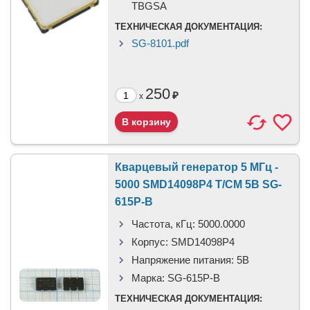
TBGSA
ТЕХНИЧЕСКАЯ ДОКУМЕНТАЦИЯ:
SG-8101.pdf
250
₽
x
Кварцевый генератор 5 МГц -
5000 SMD14098P4 T/CM 5В SG-
615P-B
Частота, кГц:
5000.0000
Корпус:
SMD14098P4
Напряжение питания:
5В
Марка:
SG-615P-B
ТЕХНИЧЕСКАЯ ДОКУМЕНТАЦИЯ: