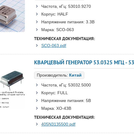
Частота, кГц:
53010.9270
Корпус:
HALF
Напряжение питания:
3.3В
Марка:
SCO-063
ТЕХНИЧЕСКАЯ ДОКУМЕНТАЦИЯ:
SCO-063.pdf
КВАРЦЕВЫЙ ГЕНЕРАТОР 53.0325 МГЦ - 53
Производитель:
Китай
Частота, кГц:
53032.5000
Корпус:
FULL
Напряжение питания:
5В
Марка:
XO-43B
ТЕХНИЧЕСКАЯ ДОКУМЕНТАЦИЯ:
405N3135500.pdf