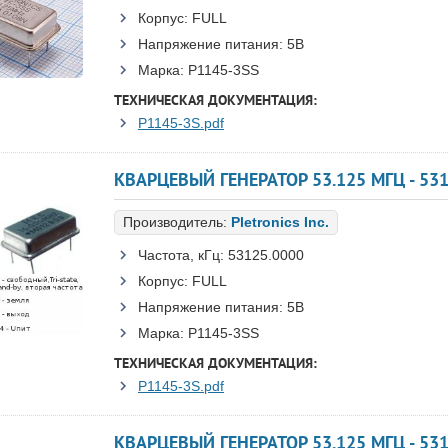
Корпус:
FULL
Напряжение питания:
5В
Марка:
P1145-3SS
ТЕХНИЧЕСКАЯ ДОКУМЕНТАЦИЯ:
P1145-3S.pdf
КВАРЦЕВЫЙ ГЕНЕРАТОР 53.125 МГЦ - 531
Производитель:
Pletronics Inc.
Частота, кГц:
53125.0000
Корпус:
FULL
Напряжение питания:
5В
Марка:
P1145-3SS
ТЕХНИЧЕСКАЯ ДОКУМЕНТАЦИЯ:
P1145-3S.pdf
КВАРЦЕВЫЙ ГЕНЕРАТОР 53.125 МГЦ - 531