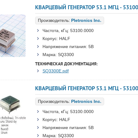
КВАРЦЕВЫЙ ГЕНЕРАТОР 53.1 МГЦ - 53100
Производитель:
Pletronics Inc.
Частота, кГц:
53100.0000
Корпус:
HALF
Напряжение питания:
5В
Марка:
SQ3300
ТЕХНИЧЕСКАЯ ДОКУМЕНТАЦИЯ:
SQ3300E.pdf
КВАРЦЕВЫЙ ГЕНЕРАТОР 53.1 МГЦ - 5310
Производитель:
Pletronics Inc.
Частота, кГц:
53100.0000
Корпус:
HALF
Напряжение питания:
5В
Марка:
SQ3300