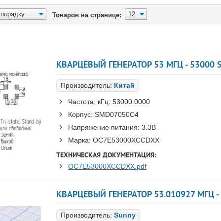
Товаров на странице:
КВАРЦЕВЫЙ ГЕНЕРАТОР 53 МГЦ - 53000 
Производитель:
Китай
Частота, кГц:
53000.0000
Корпус:
SMD07050C4
Напряжение питания:
3.3В
Марка:
OC7E53000XCCDXX
ТЕХНИЧЕСКАЯ ДОКУМЕНТАЦИЯ:
OC7E53000XCCDXX.pdf
КВАРЦЕВЫЙ ГЕНЕРАТОР 53.010927 МГЦ - 
Производитель:
Sunny