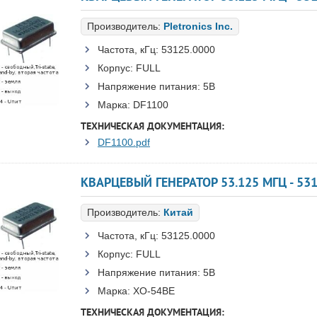
Производитель:
Pletronics Inc.
Частота, кГц:
53125.0000
Корпус:
FULL
Напряжение питания:
5В
Марка:
DF1100
ТЕХНИЧЕСКАЯ ДОКУМЕНТАЦИЯ:
DF1100.pdf
КВАРЦЕВЫЙ ГЕНЕРАТОР 53.125 МГЦ - 531
Производитель:
Китай
Частота, кГц:
53125.0000
Корпус:
FULL
Напряжение питания:
5В
Марка:
XO-54BE
ТЕХНИЧЕСКАЯ ДОКУМЕНТАЦИЯ: