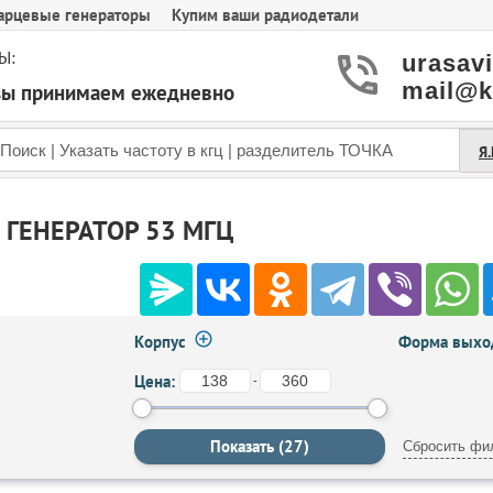
арцевые генераторы
Купим ваши радиодетали
Ы:
urasav
mail@k
азы принимаем ежедневно
Я
ГЕНЕРАТОР 53 МГЦ
Корпус
Форма выход
Цена:
-
Сбросить фи