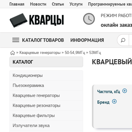
Главная
Новости
Статьи
Услуги
Программируемые кв
РЕЖИМ РАБОТ
онлайн зак
КАТАЛОГ ТОВАРОВ
ИНФОРМАЦИЯ
»
»
»
Кварцевые генераторы
50-54,9МГц
53МГц
КВАРЦЕВЫЙ 
КАТАЛОГ
Кондиционеры
Пьезокерамика
Частота, кГц
Кварцевые генераторы
Бренд
Кварцевые резонаторы
Кварцевые фильтры
Излучатели звука