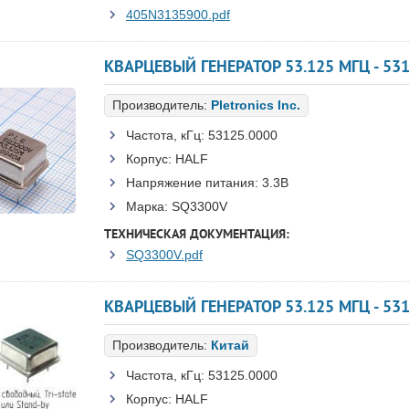
405N3135900.pdf
КВАРЦЕВЫЙ ГЕНЕРАТОР 53.125 МГЦ - 53
Производитель:
Pletronics Inc.
Частота, кГц:
53125.0000
Корпус:
HALF
Напряжение питания:
3.3В
Марка:
SQ3300V
ТЕХНИЧЕСКАЯ ДОКУМЕНТАЦИЯ:
SQ3300V.pdf
КВАРЦЕВЫЙ ГЕНЕРАТОР 53.125 МГЦ - 531
Производитель:
Китай
Частота, кГц:
53125.0000
Корпус:
HALF