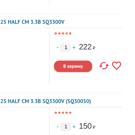
125 HALF CM 3.3В SQ3300V
222
₽
25 HALF CM 3.3В SQ3300V (SQ30050)
150
₽