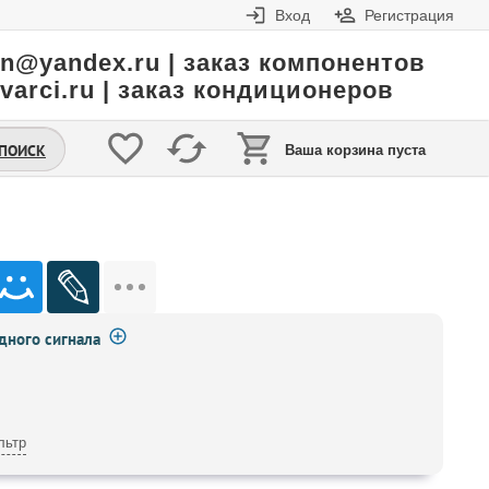
Вход
Регистрация
in@yandex.ru | заказ компонентов
varci.ru | заказ кондиционеров
.ПОИСК
Ваша корзина пуста
ного сигнала
льтр