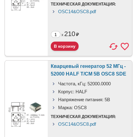
ТЕХНИЧЕСКАЯ ДОКУМЕНТАЦИЯ:
OSC14&OSC8.pdf
210
₽
x
Кварцевый генератор 52 МГц -
52000 HALF T/CM 5В OSC8 SDE
Частота, кГц:
52000.0000
Корпус:
HALF
Напряжение питания:
5В
Марка:
OSC8
ТЕХНИЧЕСКАЯ ДОКУМЕНТАЦИЯ:
OSC14&OSC8.pdf