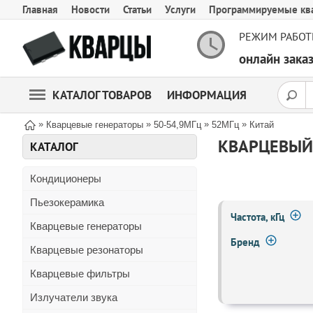
Главная
Новости
Статьи
Услуги
Программируемые кв
РЕЖИМ РАБОТ
онлайн зак
КАТАЛОГ ТОВАРОВ
ИНФОРМАЦИЯ
»
»
»
»
Кварцевые генераторы
50-54,9МГц
52МГц
Китай
КВАРЦЕВЫЙ 
КАТАЛОГ
Кондиционеры
Пьезокерамика
Частота, кГц
Кварцевые генераторы
Бренд
Кварцевые резонаторы
Кварцевые фильтры
Излучатели звука