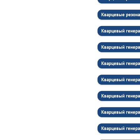
Кварцевые резона
Кварцевый генера
Кварцевый генер
Кварцевый генер
Кварцевый генер
Кварцевый генер
Кварцевый генер
Кварцевый генер