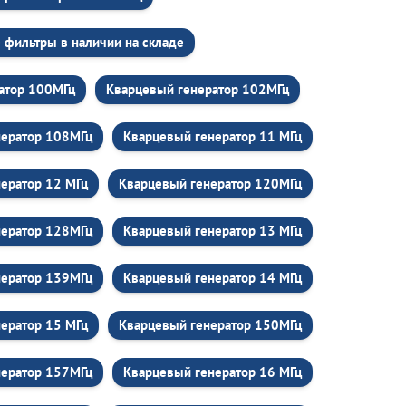
 фильтры в наличии на складе
атор 100МГц
Кварцевый генератор 102МГц
нератор 108МГц
Кварцевый генератор 11 МГц
ератор 12 МГц
Кварцевый генератор 120МГц
нератор 128МГц
Кварцевый генератор 13 МГц
нератор 139МГц
Кварцевый генератор 14 МГц
ератор 15 МГц
Кварцевый генератор 150МГц
нератор 157МГц
Кварцевый генератор 16 МГц