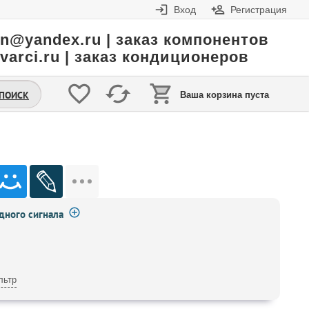
Вход
Регистрация
in@yandex.ru | заказ компонентов
varci.ru | заказ кондиционеров
.ПОИСК
Ваша корзина пуста
ного сигнала
льтр