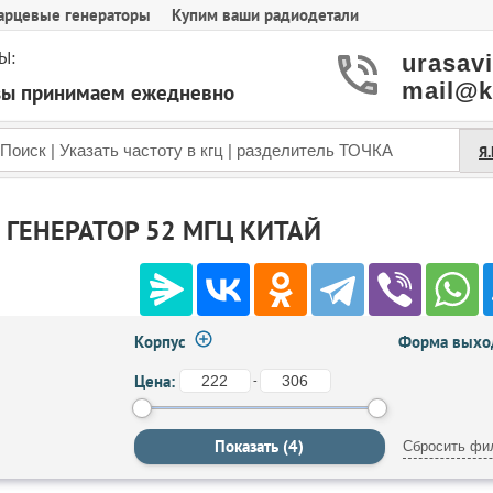
арцевые генераторы
Купим ваши радиодетали
Ы:
urasav
mail@k
азы принимаем ежедневно
Я
ГЕНЕРАТОР 52 МГЦ КИТАЙ
Корпус
Форма выход
Цена:
-
Сбросить фи