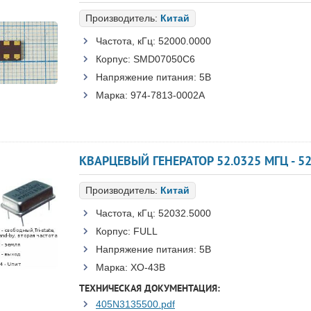
Производитель:
Китай
Частота, кГц:
52000.0000
Корпус:
SMD07050C6
Напряжение питания:
5В
Марка:
974-7813-0002A
КВАРЦЕВЫЙ ГЕНЕРАТОР 52.0325 МГЦ - 52
Производитель:
Китай
Частота, кГц:
52032.5000
Корпус:
FULL
Напряжение питания:
5В
Марка:
XO-43B
ТЕХНИЧЕСКАЯ ДОКУМЕНТАЦИЯ:
405N3135500.pdf