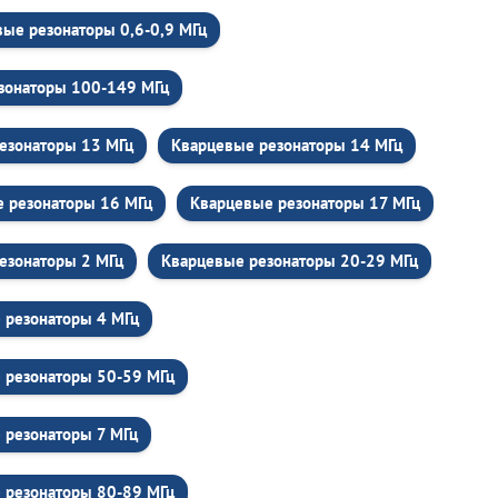
ые резонаторы 0,6-0,9 МГц
зонаторы 100-149 МГц
езонаторы 13 МГц
Кварцевые резонаторы 14 МГц
 резонаторы 16 МГц
Кварцевые резонаторы 17 МГц
езонаторы 2 МГц
Кварцевые резонаторы 20-29 МГц
 резонаторы 4 МГц
 резонаторы 50-59 МГц
 резонаторы 7 МГц
 резонаторы 80-89 МГц