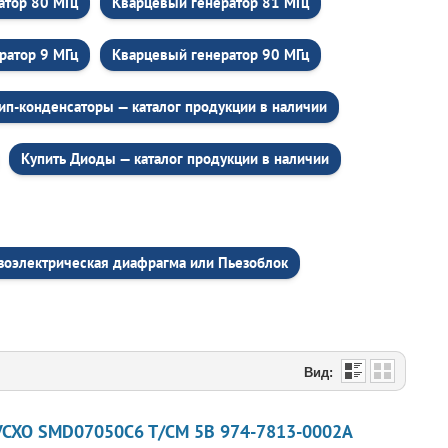
атор 80 МГц
Кварцевый генератор 81 МГц
ратор 9 МГц
Кварцевый генератор 90 МГц
ип-конденсаторы — каталог продукции в наличии
Купить Диоды — каталог продукции в наличии
зоэлектрическая диафрагма или Пьезоблок
Вид:
VCXO SMD07050C6 T/CM 5В 974-7813-0002A