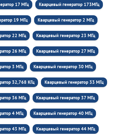
ератор 17 МГц
Кварцевый генератор 173МГц
ератор 19 МГц
Кварцевый генератор 2 МГц
ратор 22 МГц
Кварцевый генератор 23 МГц
ратор 26 МГц
Кварцевый генератор 27 МГц
ратор 3 МГц
Кварцевый генератор 30 МГц
ратор 32,768 КГц
Кварцевый генератор 33 МГц
ратор 36 МГц
Кварцевый генератор 37 МГц
ратор 4 МГц
Кварцевый генератор 40 МГц
ратор 43 МГц
Кварцевый генератор 44 МГц