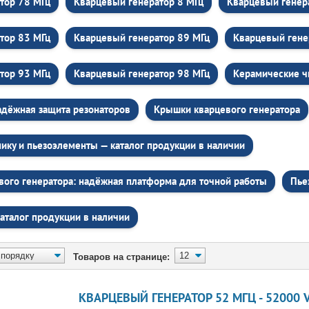
тор 78 МГц
Кварцевый генератор 8 МГц
Кварцевый генер
тор 83 МГц
Кварцевый генератор 89 МГц
Кварцевый гене
тор 93 МГц
Кварцевый генератор 98 МГц
Керамические ч
адёжная защита резонаторов
Крышки кварцевого генератора
ику и пьезоэлементы — каталог продукции в наличии
вого генератора: надёжная платформа для точной работы
Пье
аталог продукции в наличии
Товаров на странице:
КВАРЦЕВЫЙ ГЕНЕРАТОР 52 МГЦ - 52000 