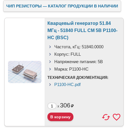
ЧИП РЕЗИСТОРЫ — КАТАЛОГ ПРОДУКЦИИ В НАЛИЧИИ
Кварцевый генератор 51.84
МГц - 51840 FULL CM 5В P1100-
HC (BSC)
Частота, кГц:
51840.0000
Корпус:
FULL
Напряжение питания:
5В
Марка:
P1100-HC
ТЕХНИЧЕСКАЯ ДОКУМЕНТАЦИЯ:
P1100-HC.pdf
306
₽
x