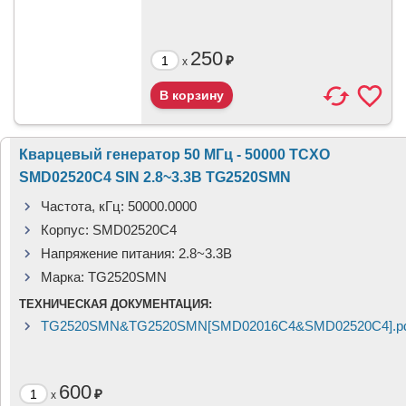
250
₽
x
Кварцевый генератор 50 МГц - 50000 TCXO
SMD02520C4 SIN 2.8~3.3В TG2520SMN
Частота, кГц:
50000.0000
Корпус:
SMD02520C4
Напряжение питания:
2.8~3.3В
Марка:
TG2520SMN
ТЕХНИЧЕСКАЯ ДОКУМЕНТАЦИЯ:
TG2520SMN&TG2520SMN[SMD02016C4&SMD02520C4].p
600
₽
x