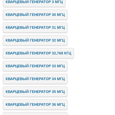
КВАРЦЕВЫЙ ГЕНЕРАТОР 3 МГЦ
КВАРЦЕВЫЙ ГЕНЕРАТОР 30 МГЦ
КВАРЦЕВЫЙ ГЕНЕРАТОР 31 МГЦ
КВАРЦЕВЫЙ ГЕНЕРАТОР 32 МГЦ
КВАРЦЕВЫЙ ГЕНЕРАТОР 32,768 КГЦ
КВАРЦЕВЫЙ ГЕНЕРАТОР 33 МГЦ
КВАРЦЕВЫЙ ГЕНЕРАТОР 34 МГЦ
КВАРЦЕВЫЙ ГЕНЕРАТОР 35 МГЦ
КВАРЦЕВЫЙ ГЕНЕРАТОР 36 МГЦ