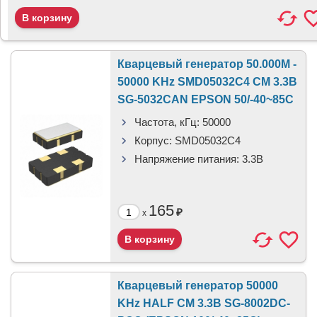
Кварцевый генератор 50.000M -
50000 KHz SMD05032C4 CM 3.3В
SG-5032CAN EPSON 50/-40~85С
Частота, кГц:
50000
Корпус:
SMD05032C4
Напряжение питания:
3.3B
165
₽
x
Кварцевый генератор 50000
KHz HALF CM 3.3В SG-8002DC-