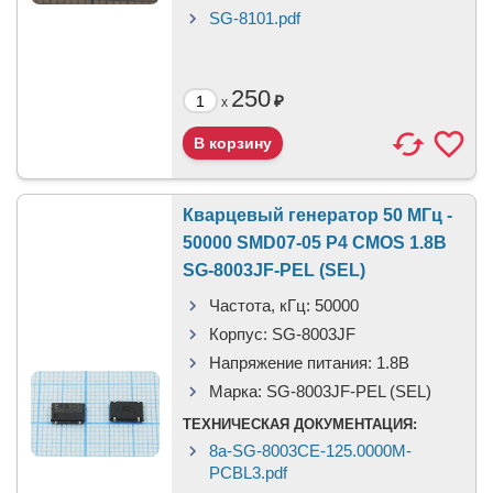
SG-8101.pdf
250
₽
x
Кварцевый генератор 50 МГц -
50000 SMD07-05 P4 CMOS 1.8В
SG-8003JF-PEL (SEL)
Частота, кГц:
50000
Корпус:
SG-8003JF
Напряжение питания:
1.8В
Марка:
SG-8003JF-PEL (SEL)
ТЕХНИЧЕСКАЯ ДОКУМЕНТАЦИЯ:
8a-SG-8003CE-125.0000M-
PCBL3.pdf