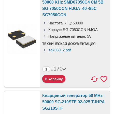
50000 KHz SMD07050C4 CM 5В
SG-7050CCN HJGA -40~85C
SG7050CCN
Частота, кГц:
50000
Корпус:
SG-7050CCN HJGA
Напряжение питания:
5V
ТЕХНИЧЕСКАЯ ДОКУМЕНТАЦИЯ:
sg7050_2.pdf
170
₽
x
Кварцевый генератор 50 MHz -
50000 SG-210STF 02-025 TJHPA
SG210STF