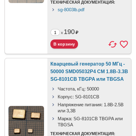
ТЕХНИЧЕСКАЯ ДОКУМЕНТАЦИЯ:
sg-8003lb.pdf
190
₽
x
Кварцевый генератор 50 МГц -
50000 SMD05032P4 CM 1.8В-3.3В
SG-8101CB TBGPA или TBGSA
Частота, кГц:
50000
Корпус:
SG-8101CB
Напряжение питания:
1.8В-2.5B
или 3,3B
Марка:
SG-8101CB TBGPA или
TBGSA
ТЕХНИЧЕСКАЯ ДОКУМЕНТАЦИЯ: