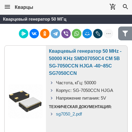
Кварцы
Кварцевый генератор 50 МГц
Кварцевый генератор 50 MHz -
50000 KHz SMD07050C4 CM 5В
SG-7050CCN HJGA -40~85C
SG7050CCN
Частота, кГц:
50000
Корпус:
SG-7050CCN HJGA
Напряжение питания:
5V
ТЕХНИЧЕСКАЯ ДОКУМЕНТАЦИЯ:
sg7050_2.pdf