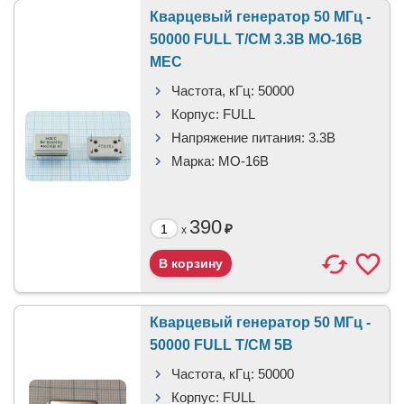
Кварцевый генератор 50 МГц -
50000 FULL T/CM 3.3В MO-16B
MEC
Частота, кГц:
50000
Корпус:
FULL
Напряжение питания:
3.3В
Марка:
MO-16B
390
₽
x
Кварцевый генератор 50 МГц -
50000 FULL T/CM 5В
Частота, кГц:
50000
Корпус:
FULL