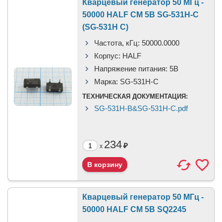
Кварцевый генератор 50 МГц -
50000 HALF CM 5В SG-531H-C
(SG-531H C)
Частота, кГц:
50000.0000
Корпус:
HALF
Напряжение питания:
5В
Марка:
SG-531H-C
ТЕХНИЧЕСКАЯ ДОКУМЕНТАЦИЯ:
SG-531H-B&SG-531H-C.pdf
234
₽
x
Кварцевый генератор 50 МГц -
50000 HALF CM 5В SQ2245