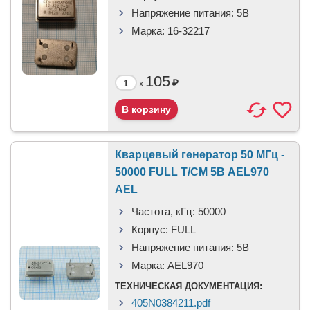
Напряжение питания:
5В
Марка:
16-32217
105
₽
x
Кварцевый генератор 50 МГц -
50000 FULL T/CM 5В AEL970
AEL
Частота, кГц:
50000
Корпус:
FULL
Напряжение питания:
5В
Марка:
AEL970
ТЕХНИЧЕСКАЯ ДОКУМЕНТАЦИЯ:
405N0384211.pdf