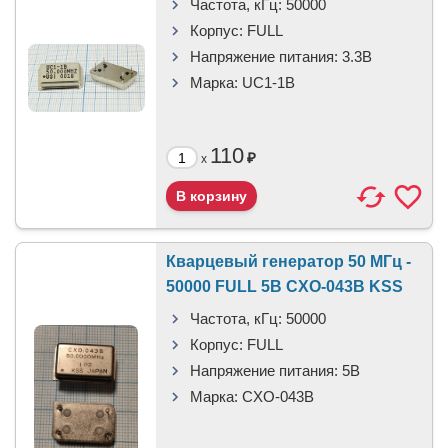
Частота, кГц:
50000
Корпус:
FULL
Напряжение питания:
3.3В
Марка:
UC1-1B
110
₽
x
Кварцевый генератор 50 МГц -
50000 FULL 5В CXO-043B KSS
Частота, кГц:
50000
Корпус:
FULL
Напряжение питания:
5В
Марка:
CXO-043B