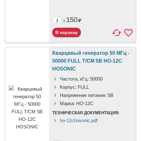
150
₽
x
Кварцевый генератор 50 МГц -
50000 FULL T/CM 5В HO-12C
HOSONIC
Частота, кГц:
50000
Корпус:
FULL
Напряжение питания:
5В
Марка:
HO-12C
ТЕХНИЧЕСКАЯ ДОКУМЕНТАЦИЯ:
ho-12chosonic.pdf