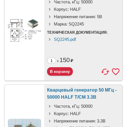
Частота, кГц:
50000
Корпус:
HALF
Напряжение питания:
5В
Марка:
SQ2245
ТЕХНИЧЕСКАЯ ДОКУМЕНТАЦИЯ:
SQ2245.pdf
150
₽
x
Кварцевый генератор 50 МГц -
50000 HALF T/CM 3.3В
Частота, кГц:
50000
Корпус:
HALF
Напряжение питания:
3.3В