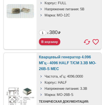
Корпус:
FULL
Напряжение питания:
5В
Марка:
MO-12C
380
₽
x
Кварцевый генератор 4.096
МГц - 4096 HALF T/CM 3.3В MO-
26B-S MEC
Частота, кГц:
4096.0000
Корпус:
HALF
Напряжение питания:
3.3В
Марка:
MO-26B-S
ТЕХНИЧЕСКАЯ ДОКУМЕНТАЦИЯ: