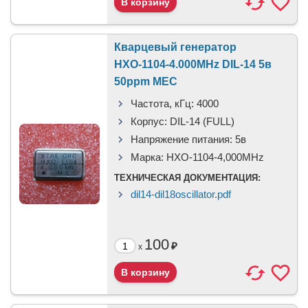
Кварцевый генератор
НХО-1104-4.000MHz DIL-14 5в
50ppm МЕС
Частота, кГц:
4000
Корпус:
DIL-14 (FULL)
Напряжение питания:
5в
Марка:
НХО-1104-4,000MHz
ТЕХНИЧЕСКАЯ ДОКУМЕНТАЦИЯ:
dil14-dil18oscillator.pdf
100
₽
x