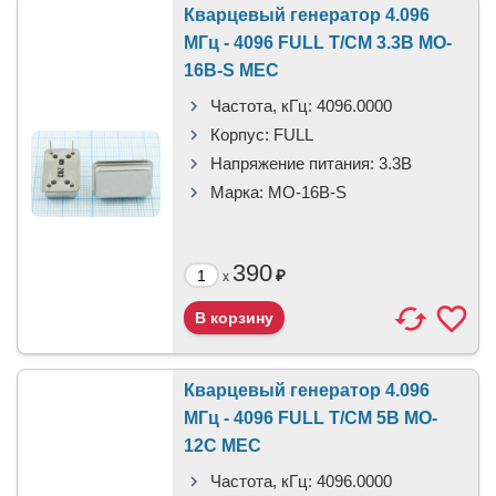
Кварцевый генератор 4.096
МГц - 4096 FULL T/CM 3.3В MO-
16B-S MEC
Частота, кГц:
4096.0000
Корпус:
FULL
Напряжение питания:
3.3В
Марка:
MO-16B-S
390
₽
x
Кварцевый генератор 4.096
МГц - 4096 FULL T/CM 5В MO-
12C MEC
Частота, кГц:
4096.0000