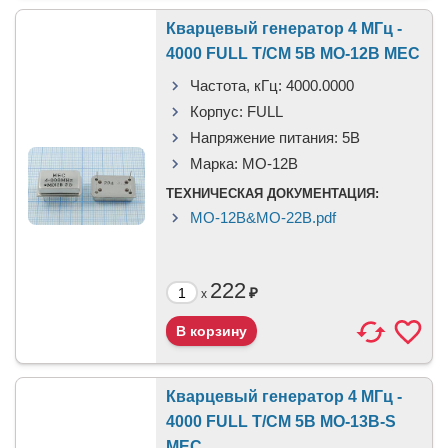
Кварцевый генератор 4 МГц -
4000 FULL T/CM 5В MO-12B MEC
Частота, кГц:
4000.0000
Корпус:
FULL
Напряжение питания:
5В
Марка:
MO-12B
ТЕХНИЧЕСКАЯ ДОКУМЕНТАЦИЯ:
MO-12B&MO-22B.pdf
222
₽
x
Кварцевый генератор 4 МГц -
4000 FULL T/CM 5В MO-13B-S
MEC