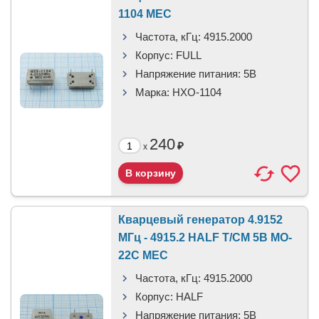
1104 MEC
Частота, кГц:
4915.2000
Корпус:
FULL
Напряжение питания:
5В
Марка:
HXO-1104
240
₽
x
Кварцевый генератор 4.9152
МГц - 4915.2 HALF T/CM 5В MO-
22C MEC
Частота, кГц:
4915.2000
Корпус:
HALF
Напряжение питания:
5В