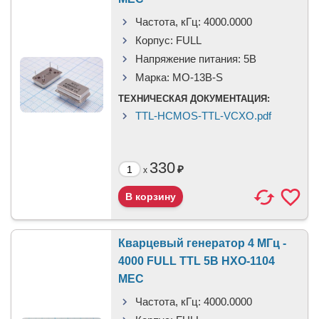
Частота, кГц:
4000.0000
Корпус:
FULL
Напряжение питания:
5В
Марка:
MO-13B-S
ТЕХНИЧЕСКАЯ ДОКУМЕНТАЦИЯ:
TTL-HCMOS-TTL-VCXO.pdf
330
₽
x
Кварцевый генератор 4 МГц -
4000 FULL TTL 5В HXO-1104
MEC
Частота, кГц:
4000.0000