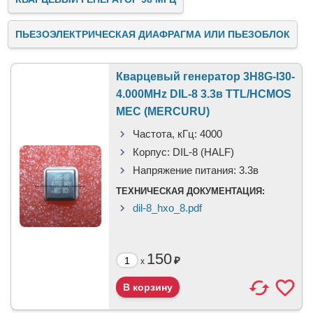
ПЬЕЗОЭЛЕКТРИЧЕСКАЯ ДИАФРАГМА ИЛИ ПЬЕЗОБЛОК
Кварцевый генератор 3H8G-I30-
4.000MHz DIL-8 3.3в TTL/HCMOS
МЕС (MERCURU)
Частота, кГц:
4000
Корпус:
DIL-8 (HALF)
Напряжение питания:
3.3в
ТЕХНИЧЕСКАЯ ДОКУМЕНТАЦИЯ:
dil-8_hxo_8.pdf
150
₽
x