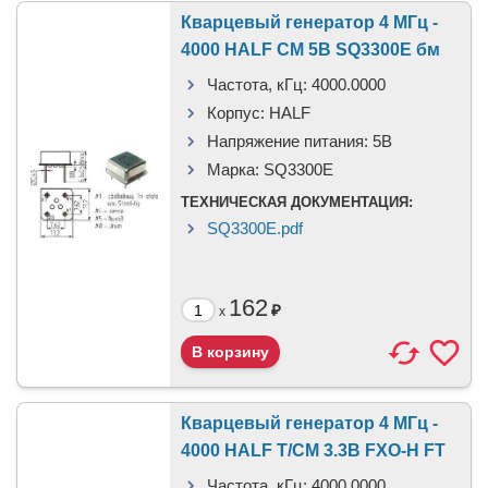
Кварцевый генератор 4 МГц -
4000 HALF CM 5В SQ3300E бм
Частота, кГц:
4000.0000
Корпус:
HALF
Напряжение питания:
5В
Марка:
SQ3300E
ТЕХНИЧЕСКАЯ ДОКУМЕНТАЦИЯ:
SQ3300E.pdf
162
₽
x
Кварцевый генератор 4 МГц -
4000 HALF T/CM 3.3В FXO-H FT
Частота, кГц:
4000.0000