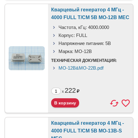
Кварцевый генератор 4 МГц -
4000 FULL T/CM 5В MO-12B MEC
Частота, кГц:
4000.0000
Корпус:
FULL
Напряжение питания:
5В
Марка:
MO-12B
ТЕХНИЧЕСКАЯ ДОКУМЕНТАЦИЯ:
MO-12B&MO-22B.pdf
222
₽
x
Кварцевый генератор 4 МГц -
4000 FULL T/CM 5В MO-13B-S