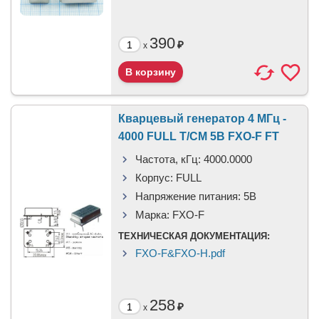
390
₽
x
Кварцевый генератор 4 МГц -
4000 FULL T/CM 5В FXO-F FT
Частота, кГц:
4000.0000
Корпус:
FULL
Напряжение питания:
5В
Марка:
FXO-F
ТЕХНИЧЕСКАЯ ДОКУМЕНТАЦИЯ:
FXO-F&FXO-H.pdf
258
₽
x