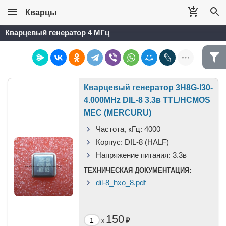
Кварцы
Кварцевый генератор 4 МГц
Кварцевый генератор 3H8G-I30-
4.000MHz DIL-8 3.3в TTL/HCMOS
МЕС (MERCURU)
Частота, кГц:
4000
Корпус:
DIL-8 (HALF)
Напряжение питания:
3.3в
ТЕХНИЧЕСКАЯ ДОКУМЕНТАЦИЯ:
dil-8_hxo_8.pdf
150
₽
x