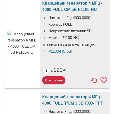
Кварцевый генератор 4 МГц -
4000 FULL CM 5В P1100-HC
Частота, кГц:
4000.0000
Корпус:
FULL
Напряжение питания:
5В
Марка:
P1100-HC
ТЕХНИЧЕСКАЯ ДОКУМЕНТАЦИЯ:
P1100-HC.pdf
120
₽
x
Кварцевый генератор 4 МГц -
4000 FULL T/CM 3.3В FXO-F FT
Частота, кГц:
4000.0000