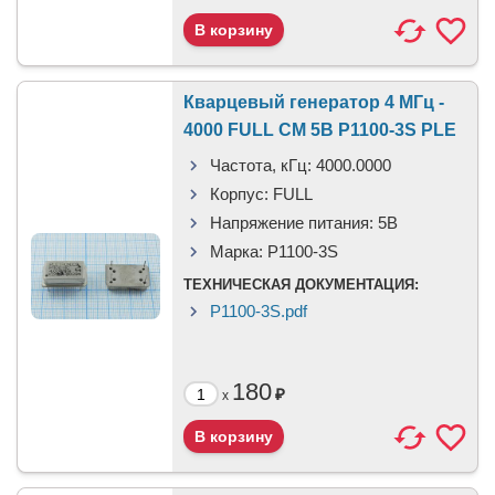
Кварцевый генератор 4 МГц -
4000 FULL CM 5В P1100-3S PLE
Частота, кГц:
4000.0000
Корпус:
FULL
Напряжение питания:
5В
Марка:
P1100-3S
ТЕХНИЧЕСКАЯ ДОКУМЕНТАЦИЯ:
P1100-3S.pdf
180
₽
x