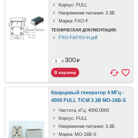
Корпус:
FULL
Напряжение питания:
3.3В
Марка:
FXO-F
ТЕХНИЧЕСКАЯ ДОКУМЕНТАЦИЯ:
FXO-F&FXO-H.pdf
300
₽
x
Кварцевый генератор 4 МГц -
4000 FULL T/CM 3.3В MO-16B-S
Частота, кГц:
4000.0000
Корпус:
FULL
Напряжение питания:
3.3В
Марка:
MO-16B-S