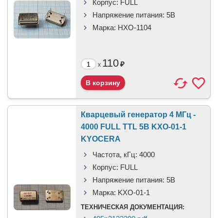
Корпус:
FULL
Напряжение питания:
5В
Марка:
HXO-1104
110
₽
x
Кварцевый генератор 4 МГц -
4000 FULL TTL 5В KXO-01-1
KYOCERA
Частота, кГц:
4000
Корпус:
FULL
Напряжение питания:
5В
Марка:
KXO-01-1
ТЕХНИЧЕСКАЯ ДОКУМЕНТАЦИЯ: