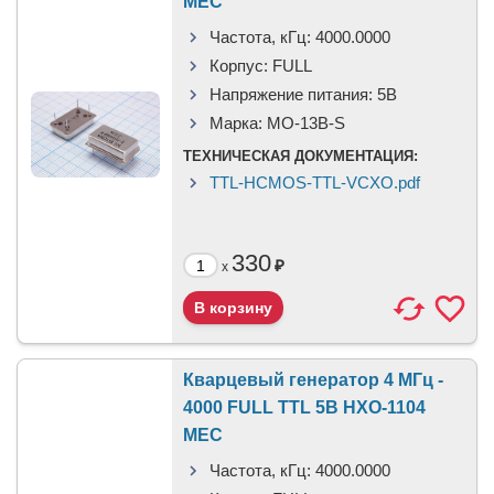
MEC
Частота, кГц:
4000.0000
Корпус:
FULL
Напряжение питания:
5В
Марка:
MO-13B-S
ТЕХНИЧЕСКАЯ ДОКУМЕНТАЦИЯ:
TTL-HCMOS-TTL-VCXO.pdf
330
₽
x
Кварцевый генератор 4 МГц -
4000 FULL TTL 5В HXO-1104
MEC
Частота, кГц:
4000.0000