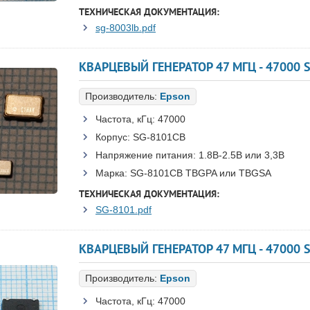
ТЕХНИЧЕСКАЯ ДОКУМЕНТАЦИЯ:
sg-8003lb.pdf
Производитель:
Epson
Частота, кГц:
47000
Корпус:
SG-8101CB
Напряжение питания:
1.8В-2.5B или 3,3B
Марка:
SG-8101CB TBGPA или TBGSA
ТЕХНИЧЕСКАЯ ДОКУМЕНТАЦИЯ:
SG-8101.pdf
КВАРЦЕВЫЙ ГЕНЕРАТОР 47 МГЦ - 47000 S
Производитель:
Epson
Частота, кГц:
47000