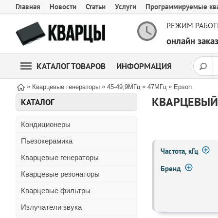
Главная
Новости
Статьи
Услуги
Программируемые кв
РЕЖИМ РАБОТ
онлайн зак
КАТАЛОГ ТОВАРОВ
ИНФОРМАЦИЯ
»
»
»
»
Кварцевые генераторы
45-49,9МГц
47МГц
Epson
КВАРЦЕВЫЙ 
КАТАЛОГ
Кондиционеры
Пьезокерамика
Частота, кГц
Кварцевые генераторы
Бренд
Кварцевые резонаторы
Кварцевые фильтры
Излучатели звука