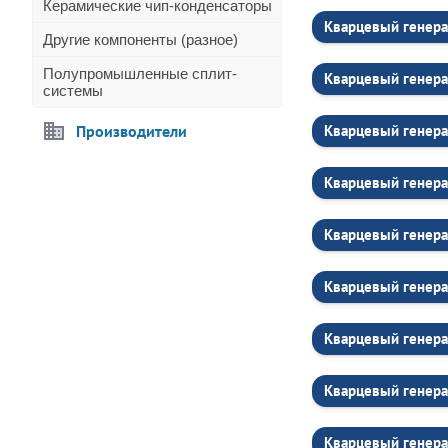
Керамические чип-конденсаторы
Кварцевый генер
Другие компоненты (разное)
Полупромышленные сплит-
Кварцевый генер
системы
Производители
Кварцевый генер
Кварцевый генер
Кварцевый генера
Кварцевый генер
Кварцевый генер
Кварцевый генера
Кварцевый генера