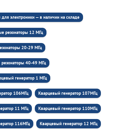
для электроники — в наличии на складе
ые резонаторы 12 МГц
езонаторы 20-29 МГц
 резонаторы 40-49 МГц
рцевый генератор 1 МГц
ератор 106МГц
Кварцевый генератор 107МГц
ератор 11 МГц
Кварцевый генератор 110МГц
нератор 116МГц
Кварцевый генератор 12 МГц