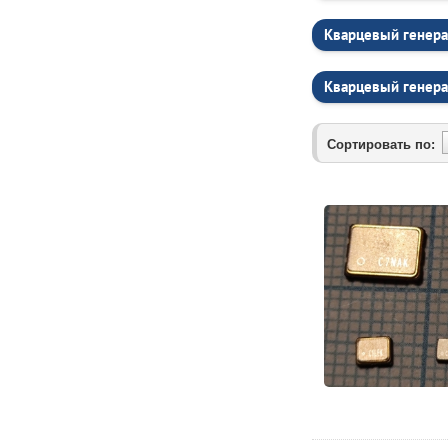
Кварцевый генера
Кварцевый генера
Сортировать по: