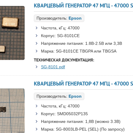
Производитель:
Epson
Частота, кГц:
47000
Корпус:
SG-8101CE
Напряжение питания:
1.8В-2.5B или 3,3B
Марка:
SG-8101CE TBGPA или TBGSA
ТЕХНИЧЕСКАЯ ДОКУМЕНТАЦИЯ:
SG-8101.pdf
КВАРЦЕВЫЙ ГЕНЕРАТОР 47 МГЦ - 47000 
Производитель:
Epson
Частота, кГц:
47000
Корпус:
SMD05032P135
Напряжение питания:
1,8В (можно 3.3В)
Марка:
SG-8003LB-PEL (SEL) (По запросу)