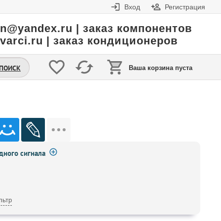
Вход
Регистрация
in@yandex.ru | заказ компонентов
varci.ru | заказ кондиционеров
.ПОИСК
Ваша корзина пуста
ного сигнала
льтр