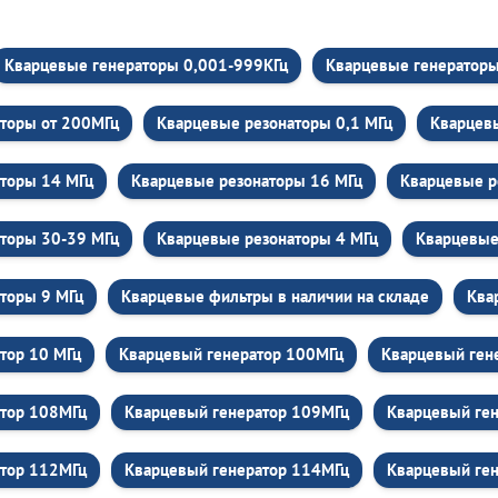
Кварцевые генераторы 0,001-999КГц
Кварцевые генераторы 
торы от 200МГц
Кварцевые резонаторы 0,1 МГц
Кварцев
торы 14 МГц
Кварцевые резонаторы 16 МГц
Кварцевые р
торы 30-39 МГц
Кварцевые резонаторы 4 МГц
Кварцевые
торы 9 МГц
Кварцевые фильтры в наличии на складе
Ква
тор 10 МГц
Кварцевый генератор 100МГц
Кварцевый ген
атор 108МГц
Кварцевый генератор 109МГц
Кварцевый ген
атор 112МГц
Кварцевый генератор 114МГц
Кварцевый ге