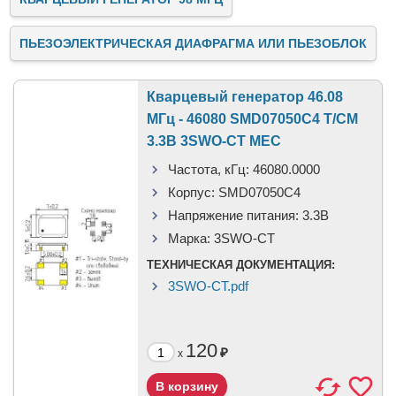
ПЬЕЗОЭЛЕКТРИЧЕСКАЯ ДИАФРАГМА ИЛИ ПЬЕЗОБЛОК
Кварцевый генератор 46.08
МГц - 46080 SMD07050C4 T/CM
3.3В 3SWO-CT MEC
Частота, кГц:
46080.0000
Корпус:
SMD07050C4
Напряжение питания:
3.3В
Марка:
3SWO-CT
ТЕХНИЧЕСКАЯ ДОКУМЕНТАЦИЯ:
3SWO-CT.pdf
120
₽
x