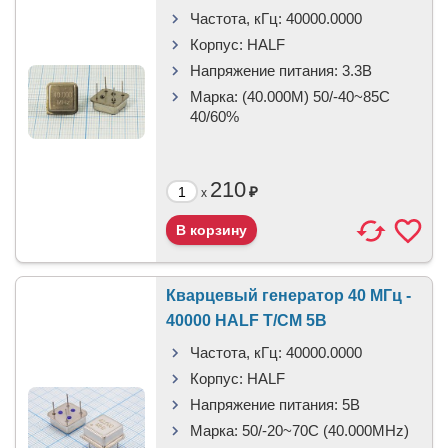
Частота, кГц:
40000.0000
Корпус:
HALF
Напряжение питания:
3.3В
Марка:
(40.000M) 50/-40~85C
40/60%
210
₽
x
Кварцевый генератор 40 МГц -
40000 HALF T/CM 5В
Частота, кГц:
40000.0000
Корпус:
HALF
Напряжение питания:
5В
Марка:
50/-20~70C (40.000MHz)