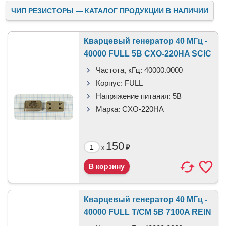
ЧИП РЕЗИСТОРЫ — КАТАЛОГ ПРОДУКЦИИ В НАЛИЧИИ
Кварцевый генератор 40 МГц -
40000 FULL 5В CXO-220HA SCIC
Частота, кГц:
40000.0000
Корпус:
FULL
Напряжение питания:
5В
Марка:
CXO-220HA
150
₽
x
Кварцевый генератор 40 МГц -
40000 FULL T/CM 5В 7100A REIN