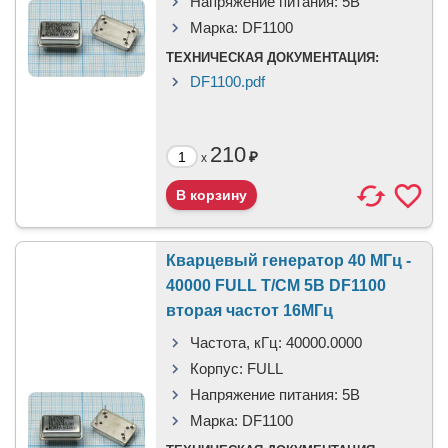
Напряжение питания:
5В
Марка:
DF1100
ТЕХНИЧЕСКАЯ ДОКУМЕНТАЦИЯ:
DF1100.pdf
210
₽
x
Кварцевый генератор 40 МГц -
40000 FULL T/CM 5В DF1100
вторая частот 16МГц
Частота, кГц:
40000.0000
Корпус:
FULL
Напряжение питания:
5В
Марка:
DF1100