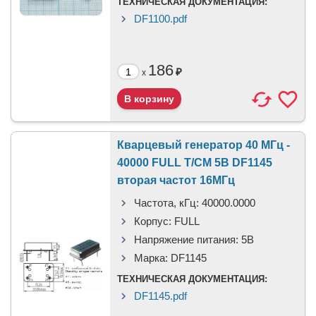
ТЕХНИЧЕСКАЯ ДОКУМЕНТАЦИЯ:
DF1100.pdf
186
₽
x
Кварцевый генератор 40 МГц -
40000 FULL T/CM 5В DF1145
вторая частот 16МГц
Частота, кГц:
40000.0000
Корпус:
FULL
Напряжение питания:
5В
Марка:
DF1145
ТЕХНИЧЕСКАЯ ДОКУМЕНТАЦИЯ:
DF1145.pdf