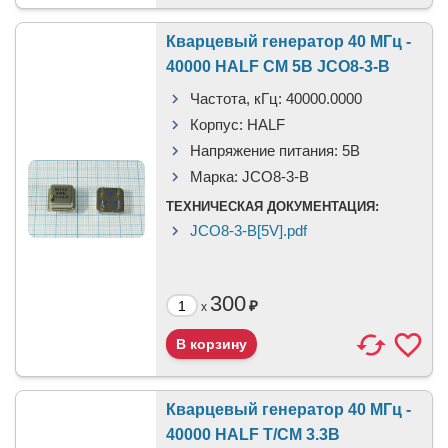
Кварцевый генератор 40 МГц -
40000 HALF CM 5В JCO8-3-B
Частота, кГц:
40000.0000
Корпус:
HALF
Напряжение питания:
5В
Марка:
JCO8-3-B
ТЕХНИЧЕСКАЯ ДОКУМЕНТАЦИЯ:
JCO8-3-B[5V].pdf
300
₽
x
Кварцевый генератор 40 МГц -
40000 HALF T/CM 3.3В