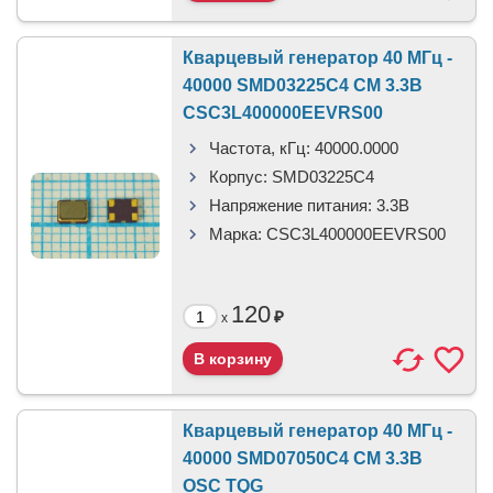
Кварцевый генератор 40 МГц -
40000 SMD03225C4 CM 3.3В
CSC3L400000EEVRS00
Частота, кГц:
40000.0000
Корпус:
SMD03225C4
Напряжение питания:
3.3В
Марка:
CSC3L400000EEVRS00
120
₽
x
Кварцевый генератор 40 МГц -
40000 SMD07050C4 CM 3.3В
OSC TQG