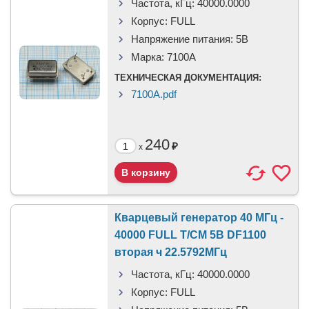
Частота, кГц:
40000.0000
Корпус:
FULL
Напряжение питания:
5В
Марка:
7100A
ТЕХНИЧЕСКАЯ ДОКУМЕНТАЦИЯ:
7100A.pdf
240
₽
x
Кварцевый генератор 40 МГц -
40000 FULL T/CM 5В DF1100
вторая ч 22.5792МГц
Частота, кГц:
40000.0000
Корпус:
FULL