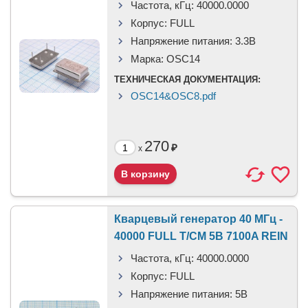
Частота, кГц:
40000.0000
Корпус:
FULL
Напряжение питания:
3.3В
Марка:
OSC14
ТЕХНИЧЕСКАЯ ДОКУМЕНТАЦИЯ:
OSC14&OSC8.pdf
270
₽
x
Кварцевый генератор 40 МГц -
40000 FULL T/CM 5В 7100A REIN
Частота, кГц:
40000.0000
Корпус:
FULL
Напряжение питания:
5В