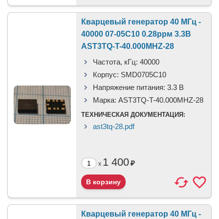
Кварцевый генератор 40 МГц -
40000 07-05С10 0.28ррм 3.3В
AST3TQ-T-40.000MHZ-28
Частота, кГц:
40000
Корпус:
SMD0705C10
Напряжение питания:
3.3 В
Марка:
AST3TQ-T-40.000MHZ-28
ТЕХНИЧЕСКАЯ ДОКУМЕНТАЦИЯ:
ast3tq-28.pdf
1 400
₽
x
Кварцевый генератор 40 МГц -