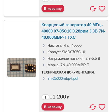
Кварцевый генератор 40 МГц -
40000 07-05С10 0.28ррм 3.3В 7N-
40.000MBP-T TXC
Частота, кГц:
40000
Корпус:
SMD0705C10
Напряжение питания:
2.7-5.5 В
Марка:
7N-40.000MBP-T
ТЕХНИЧЕСКАЯ ДОКУМЕНТАЦИЯ:
7n-25000mbp-t.pdf
1 200
₽
x