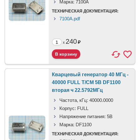
Марка:
7100A
ТЕХНИЧЕСКАЯ ДОКУМЕНТАЦИЯ:
7100A.pdf
240
₽
x
Кварцевый генератор 40 МГц -
40000 FULL T/CM 5В DF1100
вторая ч 22.5792МГц
Частота, кГц:
40000.0000
Корпус:
FULL
Напряжение питания:
5В
Марка:
DF1100
ТЕХНИЧЕСКАЯ ДОКУМЕНТАЦИЯ: