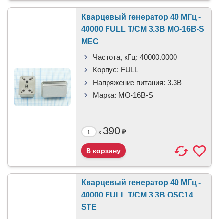
Кварцевый генератор 40 МГц -
40000 FULL T/CM 3.3В MO-16B-S
MEC
Частота, кГц:
40000.0000
Корпус:
FULL
Напряжение питания:
3.3В
Марка:
MO-16B-S
390
₽
x
Кварцевый генератор 40 МГц -
40000 FULL T/CM 3.3В OSC14
STE