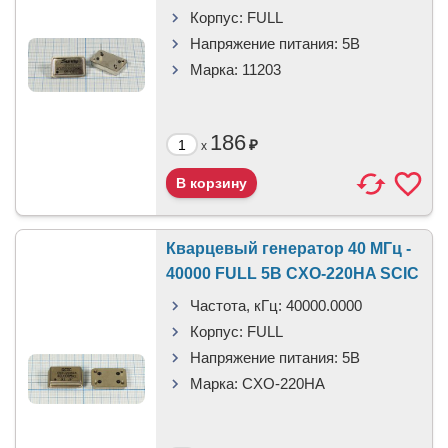
Корпус:
FULL
Напряжение питания:
5В
Марка:
11203
186
₽
x
Кварцевый генератор 40 МГц -
40000 FULL 5В CXO-220HA SCIC
Частота, кГц:
40000.0000
Корпус:
FULL
Напряжение питания:
5В
Марка:
CXO-220HA