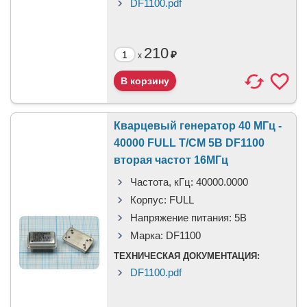
DF1100.pdf
210
₽
x
Кварцевый генератор 40 МГц -
40000 FULL T/CM 5В DF1100
вторая частот 16МГц
Частота, кГц:
40000.0000
Корпус:
FULL
Напряжение питания:
5В
Марка:
DF1100
ТЕХНИЧЕСКАЯ ДОКУМЕНТАЦИЯ:
DF1100.pdf