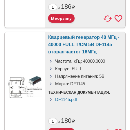
186
₽
x
Кварцевый генератор 40 МГц -
40000 FULL T/CM 5В DF1145
вторая частот 16МГц
Частота, кГц:
40000.0000
Корпус:
FULL
Напряжение питания:
5В
Марка:
DF1145
ТЕХНИЧЕСКАЯ ДОКУМЕНТАЦИЯ:
DF1145.pdf
180
₽
x