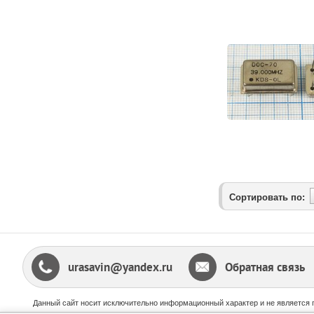
Сортировать по:
urasavin@yandex.ru
Обратная связь
Данный сайт носит исключительно информационный характер и не является 