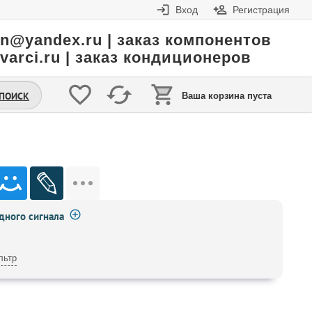
Вход
Регистрация
in@yandex.ru | заказ компонентов
varci.ru | заказ кондиционеров
.ПОИСК
Ваша корзина пуста
ного сигнала
льтр