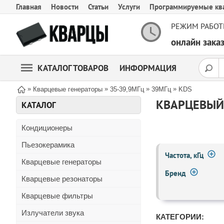
Главная
Новости
Статьи
Услуги
Программируемые кв
РЕЖИМ РАБОТ
онлайн зак
КАТАЛОГ ТОВАРОВ
ИНФОРМАЦИЯ
»
»
»
»
Кварцевые генераторы
35-39,9МГц
39МГц
KDS
КВАРЦЕВЫЙ 
КАТАЛОГ
Кондиционеры
Пьезокерамика
Частота, кГц
Кварцевые генераторы
Бренд
Кварцевые резонаторы
Кварцевые фильтры
Излучатели звука
КАТЕГОРИИ: