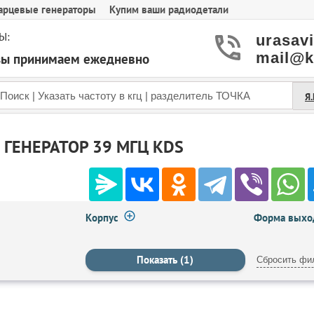
арцевые генераторы
Купим ваши радиодетали
Ы:
urasav
mail@k
азы принимаем ежедневно
Я
ГЕНЕРАТОР 39 МГЦ KDS
Корпус
Форма выход
Сбросить фи