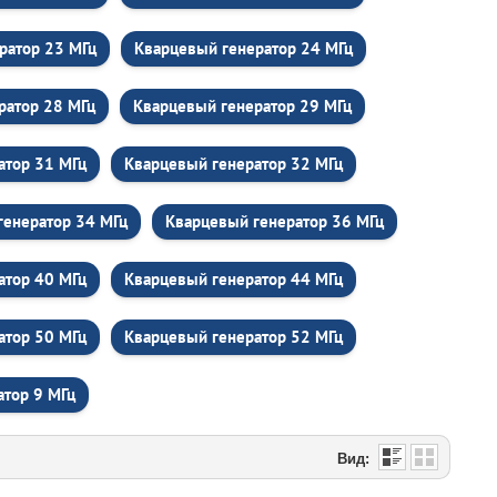
ратор 23 МГц
Кварцевый генератор 24 МГц
ратор 28 МГц
Кварцевый генератор 29 МГц
атор 31 МГц
Кварцевый генератор 32 МГц
генератор 34 МГц
Кварцевый генератор 36 МГц
атор 40 МГц
Кварцевый генератор 44 МГц
атор 50 МГц
Кварцевый генератор 52 МГц
атор 9 МГц
Вид: