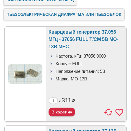
ПЬЕЗОЭЛЕКТРИЧЕСКАЯ ДИАФРАГМА ИЛИ ПЬЕЗОБЛОК
Кварцевый генератор 37.056
МГц - 37056 FULL T/CM 5В MO-
13B MEC
Частота, кГц:
37056.0000
Корпус:
FULL
Напряжение питания:
5В
Марка:
MO-13B
311
₽
x