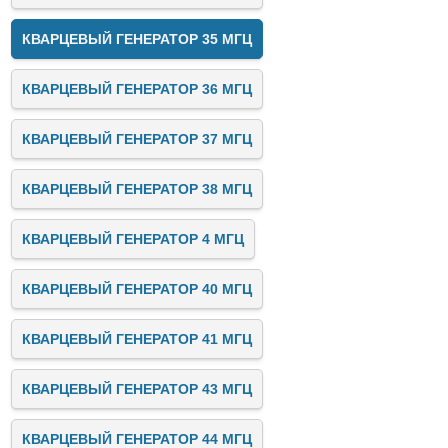
КВАРЦЕВЫЙ ГЕНЕРАТОР 35 МГЦ
КВАРЦЕВЫЙ ГЕНЕРАТОР 36 МГЦ
КВАРЦЕВЫЙ ГЕНЕРАТОР 37 МГЦ
КВАРЦЕВЫЙ ГЕНЕРАТОР 38 МГЦ
КВАРЦЕВЫЙ ГЕНЕРАТОР 4 МГЦ
КВАРЦЕВЫЙ ГЕНЕРАТОР 40 МГЦ
КВАРЦЕВЫЙ ГЕНЕРАТОР 41 МГЦ
КВАРЦЕВЫЙ ГЕНЕРАТОР 43 МГЦ
КВАРЦЕВЫЙ ГЕНЕРАТОР 44 МГЦ