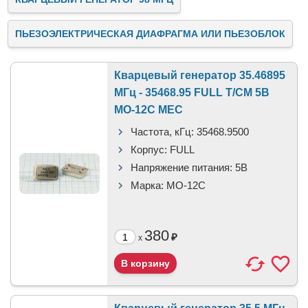
ПЬЕЗОЭЛЕКТРИЧЕСКАЯ ДИАФРАГМА ИЛИ ПЬЕЗОБЛОК
Кварцевый генератор 35.46895
МГц - 35468.95 FULL T/CM 5В
MO-12C MEC
Частота, кГц:
35468.9500
Корпус:
FULL
Напряжение питания:
5В
Марка:
MO-12C
380
₽
x