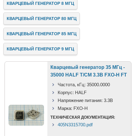
КВАРЦЕВЫЙ ГЕНЕРАТОР 8 МГЦ
КВАРЦЕВЫЙ ГЕНЕРАТОР 80 МГЦ
КВАРЦЕВЫЙ ГЕНЕРАТОР 85 МГЦ
КВАРЦЕВЫЙ ГЕНЕРАТОР 9 МГЦ
Кварцевый генератор 35 МГц -
35000 HALF T/CM 3.3В FXO-H FT
Частота, кГц:
35000.0000
Корпус:
HALF
Напряжение питания:
3.3В
Марка:
FXO-H
ТЕХНИЧЕСКАЯ ДОКУМЕНТАЦИЯ:
405N3315700.pdf