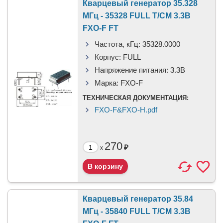
Кварцевый генератор 35.328
МГц - 35328 FULL T/CM 3.3В
FXO-F FT
Частота, кГц:
35328.0000
Корпус:
FULL
Напряжение питания:
3.3В
Марка:
FXO-F
ТЕХНИЧЕСКАЯ ДОКУМЕНТАЦИЯ:
FXO-F&FXO-H.pdf
270
₽
x
Кварцевый генератор 35.84
МГц - 35840 FULL T/CM 3.3В