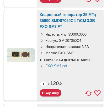
Кварцевый генератор 35 МГц -
35000 SMD07050C4 T/CM 3.3В
FXO-SM7 FT
Частота, кГц:
35000.0000
Корпус:
SMD07050C4
Напряжение питания:
3.3В
Марка:
FXO-SM7
ТЕХНИЧЕСКАЯ ДОКУМЕНТАЦИЯ:
FXO-SM7.pdf
120
₽
x