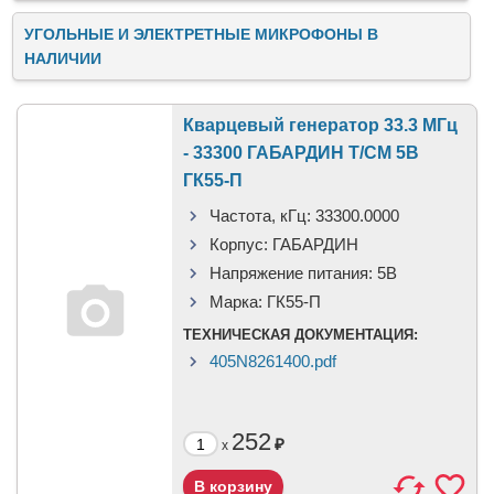
УГОЛЬНЫЕ И ЭЛЕКТРЕТНЫЕ МИКРОФОНЫ В
НАЛИЧИИ
Кварцевый генератор 33.3 МГц
- 33300 ГАБАРДИН T/CM 5В
ГК55-П
Частота, кГц:
33300.0000
Корпус:
ГАБАРДИН
Напряжение питания:
5В
Марка:
ГК55-П
ТЕХНИЧЕСКАЯ ДОКУМЕНТАЦИЯ:
405N8261400.pdf
252
₽
x