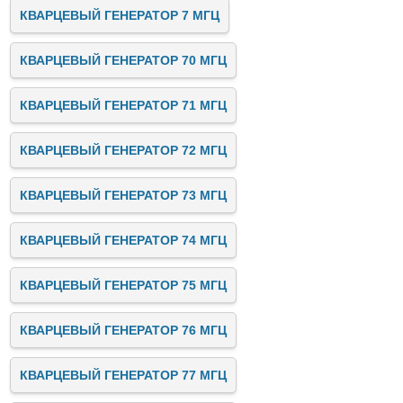
КВАРЦЕВЫЙ ГЕНЕРАТОР 7 МГЦ
КВАРЦЕВЫЙ ГЕНЕРАТОР 70 МГЦ
КВАРЦЕВЫЙ ГЕНЕРАТОР 71 МГЦ
КВАРЦЕВЫЙ ГЕНЕРАТОР 72 МГЦ
КВАРЦЕВЫЙ ГЕНЕРАТОР 73 МГЦ
КВАРЦЕВЫЙ ГЕНЕРАТОР 74 МГЦ
КВАРЦЕВЫЙ ГЕНЕРАТОР 75 МГЦ
КВАРЦЕВЫЙ ГЕНЕРАТОР 76 МГЦ
КВАРЦЕВЫЙ ГЕНЕРАТОР 77 МГЦ