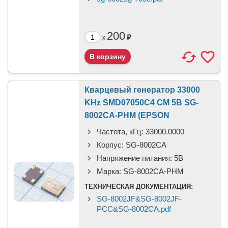
200
₽
x
Кварцевый генератор 33000
KHz SMD07050C4 CM 5В SG-
8002CA-PHM (EPSON
Частота, кГц:
33000.0000
Корпус:
SG-8002CA
Напряжение питания:
5B
Марка:
SG-8002CA-PHM
ТЕХНИЧЕСКАЯ ДОКУМЕНТАЦИЯ:
SG-8002JF&SG-8002JF-
PCC&SG-8002CA.pdf