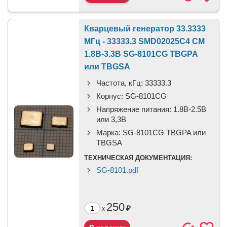
Кварцевый генератор 33.3333
МГц - 33333.3 SMD02025C4 CM
1.8В-3.3В SG-8101CG TBGPA
или TBGSA
Частота, кГц:
33333.3
Корпус:
SG-8101CG
Напряжение питания:
1.8В-2.5B
или 3,3B
Марка:
SG-8101CG TBGPA или
TBGSA
ТЕХНИЧЕСКАЯ ДОКУМЕНТАЦИЯ:
SG-8101.pdf
250
₽
x