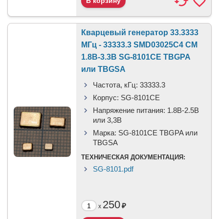
Кварцевый генератор 33.3333
МГц - 33333.3 SMD03025C4 CM
1.8В-3.3В SG-8101CE TBGPA
или TBGSA
Частота, кГц:
33333.3
Корпус:
SG-8101CE
Напряжение питания:
1.8В-2.5B
или 3,3B
Марка:
SG-8101CE TBGPA или
TBGSA
ТЕХНИЧЕСКАЯ ДОКУМЕНТАЦИЯ:
SG-8101.pdf
250
₽
x