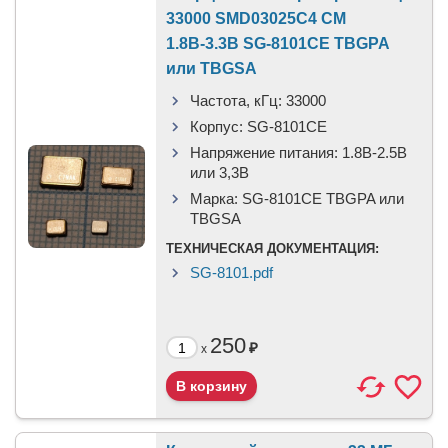
33000 SMD03025C4 CM
1.8В-3.3В SG-8101CE TBGPA
или TBGSA
Частота, кГц:
33000
Корпус:
SG-8101CE
Напряжение питания:
1.8В-2.5B
или 3,3B
Марка:
SG-8101CE TBGPA или
TBGSA
ТЕХНИЧЕСКАЯ ДОКУМЕНТАЦИЯ:
SG-8101.pdf
250
₽
x