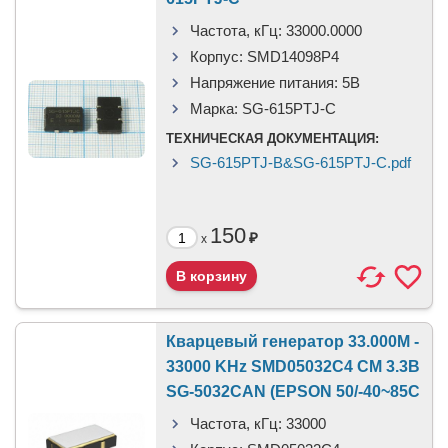
Частота, кГц:
33000.0000
Корпус:
SMD14098P4
Напряжение питания:
5В
Марка:
SG-615PTJ-C
ТЕХНИЧЕСКАЯ ДОКУМЕНТАЦИЯ:
SG-615PTJ-B&SG-615PTJ-C.pdf
150
₽
x
Кварцевый генератор 33.000M -
33000 KHz SMD05032C4 CM 3.3В
SG-5032CAN (EPSON 50/-40~85С
Частота, кГц:
33000