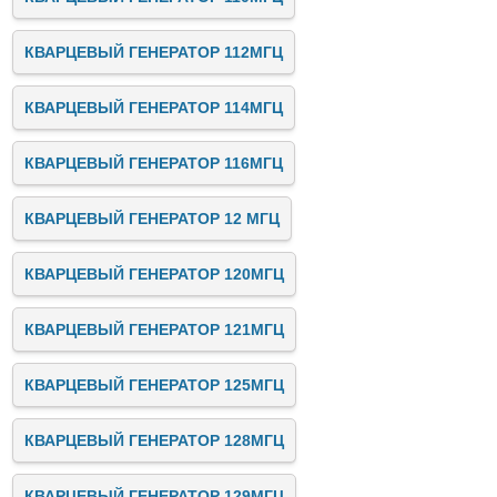
КВАРЦЕВЫЙ ГЕНЕРАТОР 112МГЦ
КВАРЦЕВЫЙ ГЕНЕРАТОР 114МГЦ
КВАРЦЕВЫЙ ГЕНЕРАТОР 116МГЦ
КВАРЦЕВЫЙ ГЕНЕРАТОР 12 МГЦ
КВАРЦЕВЫЙ ГЕНЕРАТОР 120МГЦ
КВАРЦЕВЫЙ ГЕНЕРАТОР 121МГЦ
КВАРЦЕВЫЙ ГЕНЕРАТОР 125МГЦ
КВАРЦЕВЫЙ ГЕНЕРАТОР 128МГЦ
КВАРЦЕВЫЙ ГЕНЕРАТОР 129МГЦ