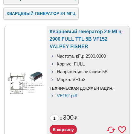
КВАРЦЕВЫЙ ГЕНЕРАТОР 84 МГЦ
Кварцевый генератор 2.9 МГц -
2900 FULL TTL 5В VF152
VALPEY-FISHER
Частота, кГц:
2900.0000
Корпус:
FULL
Напряжение питания:
5В
Марка:
VF152
ТЕХНИЧЕСКАЯ ДОКУМЕНТАЦИЯ:
VF152.pdf
300
₽
x